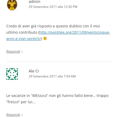
admin
29 Settembre 2011 alle 12:30 PM
Credo di aver già risposto a questo dubbio con il mio
ultimo contributo (
http://pontilex.org/2011/09/venticinque-
anni-e-non-sentirli/
)
↓
Rispondi
Ale Cr
29 Settembre 2011 alle 7:54 AM
Le vacanze in “MEssico” non gli hanno fatto bene… troppo
“fresco” per lui…
↓
Rispondi