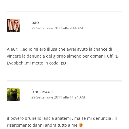
pao
29 Settembre 2011 alle 9:44 AM
AleCr: …ed io mi ero illusa che avrei avuto la chance di
vincere la denuncia del giorno almeno per domani, uffi!:D
Evabbeh..mi metto in coda! ):D
francesco t
29 Settembre 2011 alle 11:24 AM
il povero brunello lancia anatemi , ma se mi denuncia , il
risarcimento danni andrà tutto a me