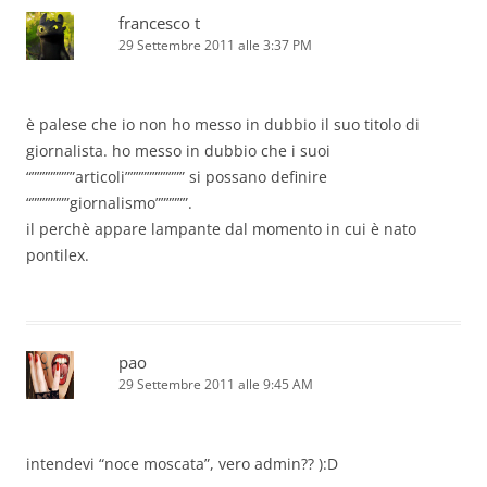
francesco t
29 Settembre 2011 alle 3:37 PM
è palese che io non ho messo in dubbio il suo titolo di
giornalista. ho messo in dubbio che i suoi
“””””””””articoli””””””””””” si possano definire
“”””””””giornalismo””””””.
il perchè appare lampante dal momento in cui è nato
pontilex.
pao
29 Settembre 2011 alle 9:45 AM
intendevi “noce moscata”, vero admin?? ):D