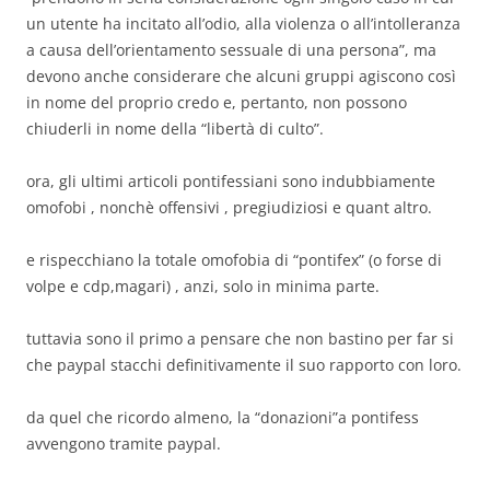
un utente ha incitato all’odio, alla violenza o all’intolleranza
a causa dell’orientamento sessuale di una persona”, ma
devono anche considerare che alcuni gruppi agiscono così
in nome del proprio credo e, pertanto, non possono
chiuderli in nome della “libertà di culto”.
ora, gli ultimi articoli pontifessiani sono indubbiamente
omofobi , nonchè offensivi , pregiudiziosi e quant altro.
e rispecchiano la totale omofobia di “pontifex” (o forse di
volpe e cdp,magari) , anzi, solo in minima parte.
tuttavia sono il primo a pensare che non bastino per far si
che paypal stacchi definitivamente il suo rapporto con loro.
da quel che ricordo almeno, la “donazioni”a pontifess
avvengono tramite paypal.