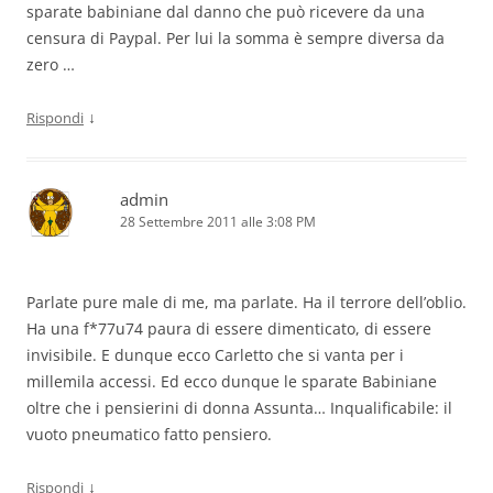
sparate babiniane dal danno che può ricevere da una
censura di Paypal. Per lui la somma è sempre diversa da
zero …
↓
Rispondi
admin
28 Settembre 2011 alle 3:08 PM
Parlate pure male di me, ma parlate. Ha il terrore dell’oblio.
Ha una f*77u74 paura di essere dimenticato, di essere
invisibile. E dunque ecco Carletto che si vanta per i
millemila accessi. Ed ecco dunque le sparate Babiniane
oltre che i pensierini di donna Assunta… Inqualificabile: il
vuoto pneumatico fatto pensiero.
↓
Rispondi