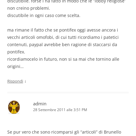
discutibile. forse l ha fatto in modo che le “lobby religiose”
non creino problemi.
discutibile in ogni caso come scelta.
ma rimane il fatto che se pontifex oggi avesse ancora i
vecchi articoli omofobi, di cui tutti ricordiamo i patetici
contenuti, paypal avrebbe ben ragione di staccarsi da
pontifex.
ricordiamocelo in futuro, non si sa mai che tornino alle
origini…
↓
Rispondi
admin
28 Settembre 2011 alle 3:51 PM
Se pur vero che sono ricomparsi gli “articoli” di Brunello