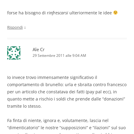
forse ha bisogno di
rinfrescarsi
ulteriormente le idee
↓
Rispondi
Ale Cr
29 Settembre 2011 alle 9:04 AM
Io invece trovo immensamente significativo il
comportamento di brunello: urla e sbraita contro francesco
per un articolo che constatava dei fatti (pay pal ecc), in
quanto mette a rischio i soldi che prende dalle “donazioni”
tramite lo stesso.
Fa finta di niente, ignora e, volutamente, lascia nel
“dimenticatorio” le nostre “supposizioni” e “ilazioni” sul suo