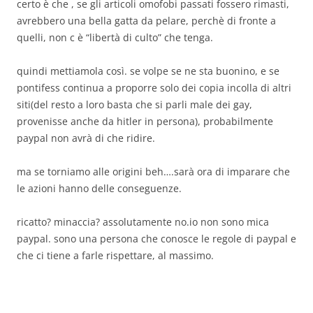
certo è che , se gli articoli omofobi passati fossero rimasti,
avrebbero una bella gatta da pelare, perchè di fronte a
quelli, non c è “libertà di culto” che tenga.
quindi mettiamola così. se volpe se ne sta buonino, e se
pontifess continua a proporre solo dei copia incolla di altri
siti(del resto a loro basta che si parli male dei gay,
provenisse anche da hitler in persona), probabilmente
paypal non avrà di che ridire.
ma se torniamo alle origini beh….sarà ora di imparare che
le azioni hanno delle conseguenze.
ricatto? minaccia? assolutamente no.io non sono mica
paypal. sono una persona che conosce le regole di paypal e
che ci tiene a farle rispettare, al massimo.