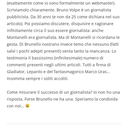
(esattamente come io sono formalmente un webmaster).
Scriviamolo chiaramente. Bruno Volpe è un giornalista
pubblicista. Da 30 anni (e non da 25 come dichiara nel suo
articolo). Poi possiamo discutere, disquisire e ragionare
infinitamente circa il suo essere giornalista: anche
Montanelli era giornalista. Ma di Montanelli si ricordano le
gesta. Di Brunello nostrano invece temo che nessuno (fatti
salvi i pochi adepti presenti) senta tanto la mancanza. Lo
testimonia il bassissimo (infinitesimale) numero di
commenti presenti negli ultimi articoli. Tutti a firma di
Gladiator, Lepanto e del fantasmagorico Marco Uras…
Insomma sempre i soliti accoliti.
Come misurare il successo di un giornalista? Io non ho una
risposta. Forse Brunello ne ha una. Speriamo la condivida
con noi…