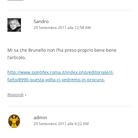
Sandro
29 Settembre 2011 alle 12:58 AM
Mi sa che Brunello non l’ha preso proprio bene bene
l’articolo.
http://www.pontifex.roma.it/index.php/editoriale/il-
fatto/8990-questa-volta-ci-vedremo-in-procura-
↓
Rispondi
admin
29 Settembre 2011 alle 6:22 AM