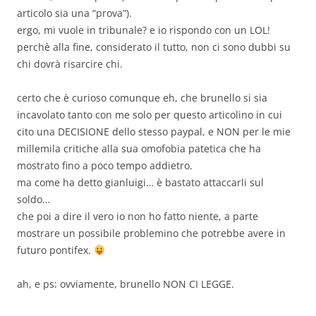
articolo sia una “prova”).
ergo, mi vuole in tribunale? e io rispondo con un LOL!
perchè alla fine, considerato il tutto, non ci sono dubbi su
chi dovrà risarcire chi.
certo che è curioso comunque eh, che brunello si sia
incavolato tanto con me solo per questo articolino in cui
cito una DECISIONE dello stesso paypal, e NON per le mie
millemila critiche alla sua omofobia patetica che ha
mostrato fino a poco tempo addietro.
ma come ha detto gianluigi… è bastato attaccarli sul
soldo…
che poi a dire il vero io non ho fatto niente, a parte
mostrare un possibile problemino che potrebbe avere in
futuro pontifex.
ah, e ps: ovviamente, brunello NON CI LEGGE.