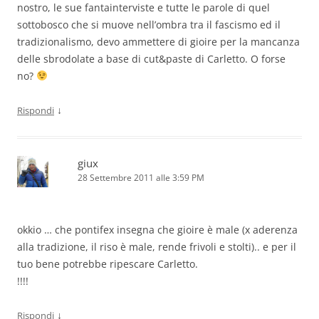
nostro, le sue fantainterviste e tutte le parole di quel
sottobosco che si muove nell’ombra tra il fascismo ed il
tradizionalismo, devo ammettere di gioire per la mancanza
delle sbrodolate a base di cut&paste di Carletto. O forse
no?
↓
Rispondi
giux
28 Settembre 2011 alle 3:59 PM
okkio … che pontifex insegna che gioire è male (x aderenza
alla tradizione, il riso è male, rende frivoli e stolti).. e per il
tuo bene potrebbe ripescare Carletto.
!!!!
↓
Rispondi