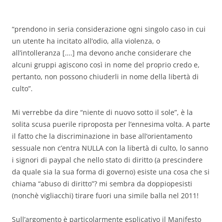
“prendono in seria considerazione ogni singolo caso in cui
un utente ha incitato all’odio, alla violenza, o
all’intolleranza [….] ma devono anche considerare che
alcuni gruppi agiscono così in nome del proprio credo e,
pertanto, non possono chiuderli in nome della libertà di
culto”.
Mi verrebbe da dire “niente di nuovo sotto il sole”, è la
solita scusa puerile riproposta per l’ennesima volta. A parte
il fatto che la discriminazione in base all’orientamento
sessuale non c’entra NULLA con la libertà di culto, lo sanno
i signori di paypal che nello stato di diritto (a prescindere
da quale sia la sua forma di governo) esiste una cosa che si
chiama “abuso di diritto”? mi sembra da doppiopesisti
(nonchè vigliacchi) tirare fuori una simile balla nel 2011!
Sull’argomento è particolarmente esplicativo il Manifesto