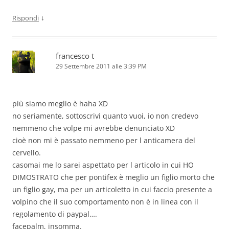
↓
Rispondi
francesco t
29 Settembre 2011 alle 3:39 PM
più siamo meglio è haha XD
no seriamente, sottoscrivi quanto vuoi, io non credevo
nemmeno che volpe mi avrebbe denunciato XD
cioè non mi è passato nemmeno per l anticamera del
cervello.
casomai me lo sarei aspettato per l articolo in cui HO
DIMOSTRATO che per pontifex è meglio un figlio morto che
un figlio gay, ma per un articoletto in cui faccio presente a
volpino che il suo comportamento non è in linea con il
regolamento di paypal….
facepalm, insomma.