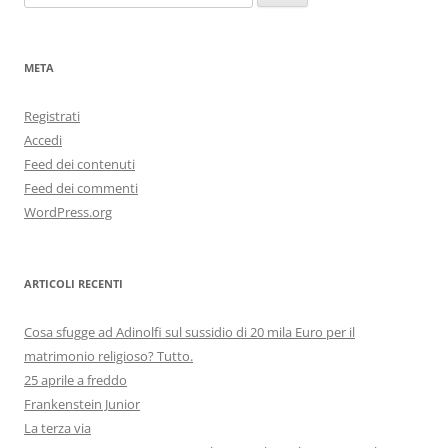
per:
META
Registrati
Accedi
Feed dei contenuti
Feed dei commenti
WordPress.org
ARTICOLI RECENTI
Cosa sfugge ad Adinolfi sul sussidio di 20 mila Euro per il
matrimonio religioso? Tutto.
25 aprile a freddo
Frankenstein Junior
La terza via