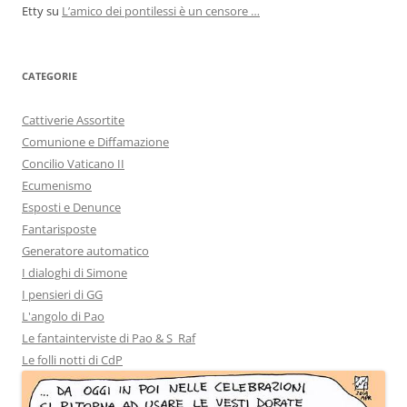
Etty
su
L’amico dei pontilessi è un censore …
CATEGORIE
Cattiverie Assortite
Comunione e Diffamazione
Concilio Vaticano II
Ecumenismo
Esposti e Denunce
Fantarisposte
Generatore automatico
I dialoghi di Simone
I pensieri di GG
L'angolo di Pao
Le fantainterviste di Pao & S_Raf
Le folli notti di CdP