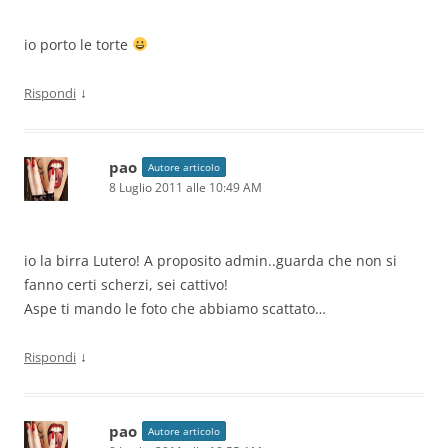
io porto le torte
↓
Rispondi
pao
Autore articolo
8 Luglio 2011 alle 10:49 AM
io la birra Lutero! A proposito admin..guarda che non si
fanno certi scherzi, sei cattivo!
Aspe ti mando le foto che abbiamo scattato…
↓
Rispondi
pao
Autore articolo