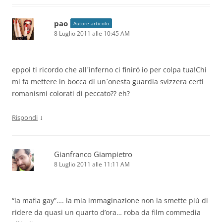
pao
Autore articolo
8 Luglio 2011 alle 10:45 AM
eppoi ti ricordo che all´inferno ci finiró io per colpa tua!Chi
mi fa mettere in bocca di un´onesta guardia svizzera certi
romanismi colorati di peccato?? eh?
↓
Rispondi
Gianfranco Giampietro
8 Luglio 2011 alle 11:11 AM
“la mafia gay”…. la mia immaginazione non la smette più di
ridere da quasi un quarto d’ora… roba da film commedia