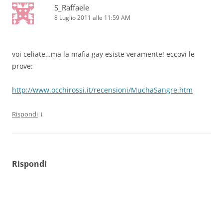
S_Raffaele
8 Luglio 2011 alle 11:59 AM
voi celiate…ma la mafia gay esiste veramente! eccovi le
prove:
http://www.occhirossi.it/recensioni/MuchaSangre.htm
↓
Rispondi
Rispondi