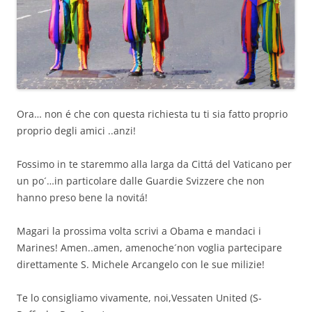
Ora… non é che con questa richiesta tu ti sia fatto proprio
proprio degli amici ..anzi!
Fossimo in te staremmo alla larga da Cittá del Vaticano per
un po´…in particolare dalle Guardie Svizzere che non
hanno preso bene la novitá!
Magari la prossima volta scrivi a Obama e mandaci i
Marines! Amen..amen, amenoche´non voglia partecipare
direttamente S. Michele Arcangelo con le sue milizie!
Te lo consigliamo vivamente, noi,Vessaten United (S-