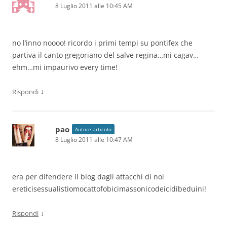
8 Luglio 2011 alle 10:45 AM
no l’inno noooo! ricordo i primi tempi su pontifex che
partiva il canto gregoriano del salve regina…mi cagav…
ehm…mi impaurivo every time!
↓
Rispondi
pao
Autore articolo
8 Luglio 2011 alle 10:47 AM
era per difendere il blog dagli attacchi di noi
ereticisessualistiomocattofobicimassonicodeicidibeduini!
↓
Rispondi