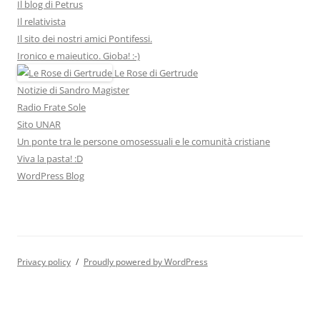
Il blog di Petrus
Il relativista
Il sito dei nostri amici Pontifessi.
Ironico e maieutico. Gioba! :-)
Le Rose di Gertrude
Notizie di Sandro Magister
Radio Frate Sole
Sito UNAR
Un ponte tra le persone omosessuali e le comunità cristiane
Viva la pasta! :D
WordPress Blog
Privacy policy
Proudly powered by WordPress