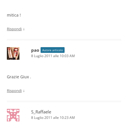
mitica !
↓
Rispondi
pao
Autore articolo
8 Luglio 2011 alle 10:03 AM
Grazie Giux .
↓
Rispondi
S_Raffaele
8 Luglio 2011 alle 10:23 AM