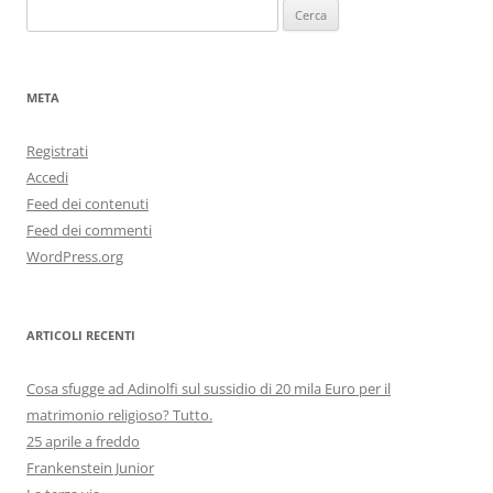
Ricerca
per:
META
Registrati
Accedi
Feed dei contenuti
Feed dei commenti
WordPress.org
ARTICOLI RECENTI
Cosa sfugge ad Adinolfi sul sussidio di 20 mila Euro per il
matrimonio religioso? Tutto.
25 aprile a freddo
Frankenstein Junior