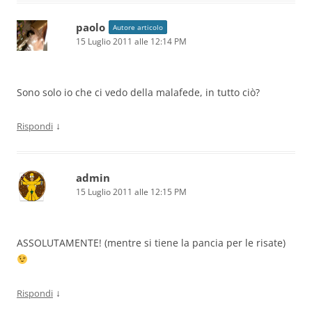
paolo
Autore articolo
15 Luglio 2011 alle 12:14 PM
Sono solo io che ci vedo della malafede, in tutto ciò?
↓
Rispondi
admin
15 Luglio 2011 alle 12:15 PM
ASSOLUTAMENTE! (mentre si tiene la pancia per le risate)
↓
Rispondi