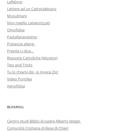
Lefebvre
Lettere ad un Cattotalebano
Musulmani
Non meglio categorizzati
Omofobia
Pastafarianesimo
Presenze aliene.
Previte ci dice…
Risposte Cattoliche (Moreno)
Tips and Tricks
Tu lo chiami dio, io invece Zio!
Video Pontilex
Xenofobia
BLOGROLL
Centro studi Biblici di padre Alberto Maggi.
Comunità Cristiana di Base di Chieri