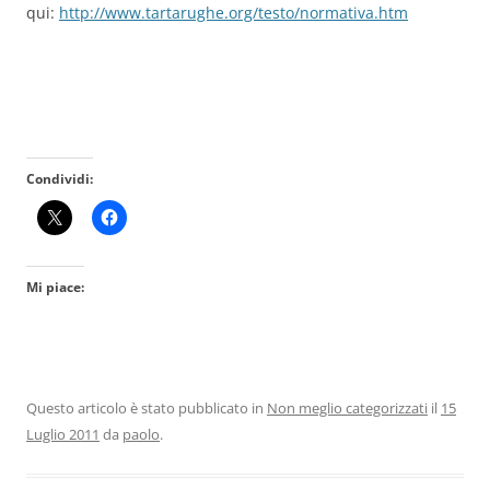
qui:
http://www.tartarughe.org/testo/normativa.htm
Condividi:
Mi piace:
Questo articolo è stato pubblicato in
Non meglio categorizzati
il
15
Luglio 2011
da
paolo
.