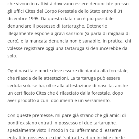
che vivono in cattività dovevano essere denunciate presso
gli uffici Cites del Corpo Forestale dello Stato entro il 31
dicembre 1995. Da questa data non è più possibile
denunciare il possesso di tartarughe. Detenerle
illegalmente espone a gravi sanzioni (si parla di migliaia di
euro), e la mancata denuncia non è sanabile. In pratica, chi
volesse registrare oggi una tartaruga si denuncerebbe da
solo.
Ogni nascita e morte deve essere dichiarata alla forestale,
che rilascia delle attestazioni. La tartaruga può essere
ceduta solo se ha, oltre alla attestazione di nascita, anche
un certificato Cites che è rilasciato dalla forestale, dopo
aver prodotto alcuni documenti e un versamento.
Con queste premesse, mi pare già strano che gli amici di
pontifex siano entrati in possesso di due tartarughe,
specialmente visto il modo in cui affermano di esserne
entrati in possesso, e cioè “sottratte ad un incivile che le