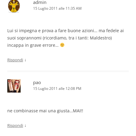
admin
15 Luglio 2011 alle 11:35 AM
Lui si impegna e prova a fare buone azioni… ma fedele ai
suoi soprannomi (ricordiamo, tra i tanti: Maldestro)
incappa in grave errore…
↓
Rispondi
pao
15 Luglio 2011 alle 12:08 PM
ne combinasse mai una giusta…MAI!!
↓
Rispondi