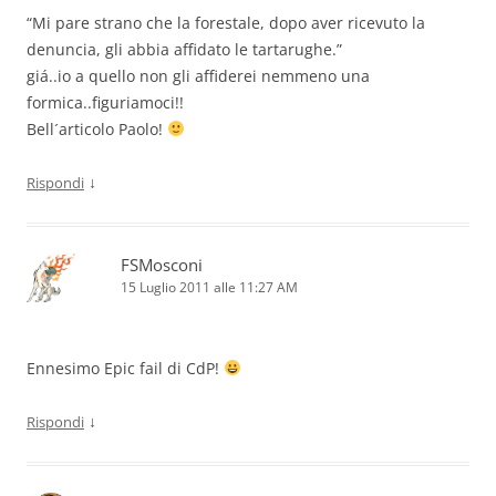
“Mi pare strano che la forestale, dopo aver ricevuto la
denuncia, gli abbia affidato le tartarughe.”
giá..io a quello non gli affiderei nemmeno una
formica..figuriamoci!!
Bell´articolo Paolo!
↓
Rispondi
FSMosconi
15 Luglio 2011 alle 11:27 AM
Ennesimo Epic fail di CdP!
↓
Rispondi