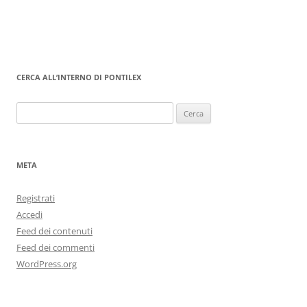
CERCA ALL’INTERNO DI PONTILEX
Ricerca
per:
META
Registrati
Accedi
Feed dei contenuti
Feed dei commenti
WordPress.org