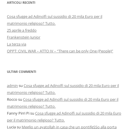
ARTICOLI RECENTI
Cosa sfugge ad Adinolfi sul sussidio di 20 mila Euro per il
matrimonio religioso? Tutto.
25 aprile a freddo
Frankenstein Junior
La terza via
OPPT: CIVIL WAR – ATTO IV – “There can be only One (People)”
ULTIMI COMMENTI
admin
su
Cosa sfugge ad Adinolfi sul sussidio di 20 mila Euro per il
matrimonio religioso? Tutto.
Rocco
su
Cosa sfugge ad Adinolfi sul sussidio di 20 mila Euro per il
matrimonio religioso? Tutto.
Fanny Pirri Pi
su
Cosa sfugge ad Adinolfi sul sussidio di 20 mila Euro
per il matrimonio religioso? Tutto.
Lucia
su
Meglio un ayatollah in casa che un pontifeSSo alla porta