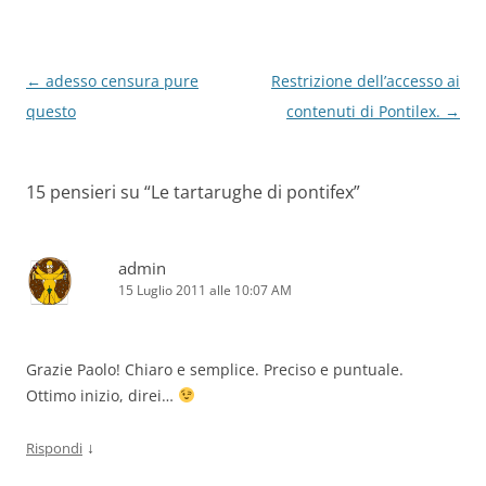
Navigazione
←
adesso censura pure
Restrizione dell’accesso ai
articolo
questo
contenuti di Pontilex.
→
15 pensieri su “
Le tartarughe di pontifex
”
admin
15 Luglio 2011 alle 10:07 AM
Grazie Paolo! Chiaro e semplice. Preciso e puntuale.
Ottimo inizio, direi…
↓
Rispondi