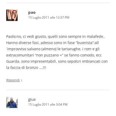
pao
15 Luglio 2011 alle 12:37 PM
Paolo:no, ci vedi giusto, quelli sono sempre in malafede..
Hanno diverse fasi, adesso sono in fase “buonista”:all
´improvviso salvano (almeno) le tartarughe, i rom e gli
extracomunitari “non puzzano +” se fanno comodo, ecc
Guarda, sono impresentabili, sono sepolcri imbiancati con
la faccia di bronzo ….!!!
↓
Rispondi
giux
15 Luglio 2011 alle 3:04 PM