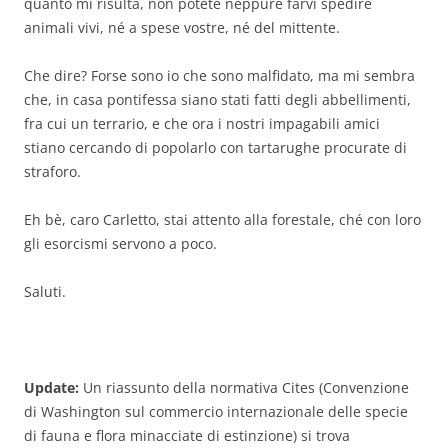
quanto mi risulta, non potete neppure farvi spedire
animali vivi, né a spese vostre, né del mittente.
Che dire? Forse sono io che sono malfidato, ma mi sembra
che, in casa pontifessa siano stati fatti degli abbellimenti,
fra cui un terrario, e che ora i nostri impagabili amici
stiano cercando di popolarlo con tartarughe procurate di
straforo.
Eh bè, caro Carletto, stai attento alla forestale, ché con loro
gli esorcismi servono a poco.
Saluti.
Update:
Un riassunto della normativa Cites (Convenzione
di Washington sul commercio internazionale delle specie
di fauna e flora minacciate di estinzione) si trova