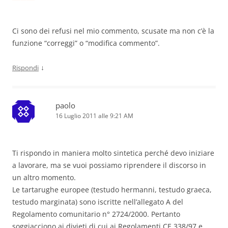
Ci sono dei refusi nel mio commento, scusate ma non c’è la
funzione “correggi” o “modifica commento”.
↓
Rispondi
paolo
16 Luglio 2011 alle 9:21 AM
Ti rispondo in maniera molto sintetica perché devo iniziare
a lavorare, ma se vuoi possiamo riprendere il discorso in
un altro momento.
Le tartarughe europee (testudo hermanni, testudo graeca,
testudo marginata) sono iscritte nell’allegato A del
Regolamento comunitario n° 2724/2000. Pertanto
soggiacciono ai divieti di cui ai Regolamenti CE 338/97 e