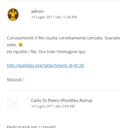
admin
16 Luglio 2011 alle 11:38 AM
Curiosamente il file risulta correttamente caricato. Svariate
volte.
Ho ripulito i file. Ora trovi l’immagine qui:
http://pontilex.org/?attachment_id=8128
↓
Rispondi
Carlo Di Pietro (Pontifex.Roma)
16 Luglio 2011 alle 2:04 AM
Paolo grazie per i consigli.