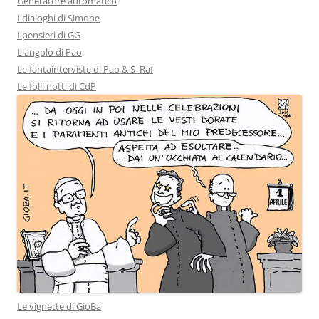
Generatore automatico
I dialoghi di Simone
I pensieri di GG
L'angolo di Pao
Le fantainterviste di Pao & S_Raf
Le folli notti di CdP
Le vignette di GioBa