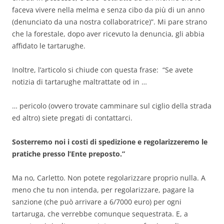
faceva vivere nella melma e senza cibo da più di un anno
(denunciato da una nostra collaboratrice)”. Mi pare strano
che la forestale, dopo aver ricevuto la denuncia, gli abbia
affidato le tartarughe.
Inoltre, l’articolo si chiude con questa frase: “Se avete
notizia di tartarughe maltrattate od in …
… pericolo (ovvero trovate camminare sul ciglio della strada
ed altro) siete pregati di contattarci.
Sosterremo noi i costi di spedizione e regolarizzeremo le
pratiche presso l’Ente preposto.”
Ma no, Carletto. Non potete regolarizzare proprio nulla. A
meno che tu non intenda, per regolarizzare, pagare la
sanzione (che può arrivare a 6/7000 euro) per ogni
tartaruga, che verrebbe comunque sequestrata. E, a