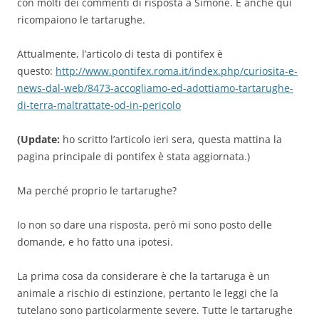
con molti dei commenti di risposta a Simone. E anche qui
ricompaiono le tartarughe.
Attualmente, l’articolo di testa di pontifex è
questo:
http://www.pontifex.roma.it/index.php/curiosita-e-
news-dal-web/8473-accogliamo-ed-adottiamo-tartarughe-
di-terra-maltrattate-od-in-pericolo
(Update:
ho scritto l’articolo ieri sera, questa mattina la
pagina principale di pontifex è stata aggiornata.)
Ma perché proprio le tartarughe?
Io non so dare una risposta, però mi sono posto delle
domande, e ho fatto una ipotesi.
La prima cosa da considerare è che la tartaruga è un
animale a rischio di estinzione, pertanto le leggi che la
tutelano sono particolarmente severe. Tutte le tartarughe