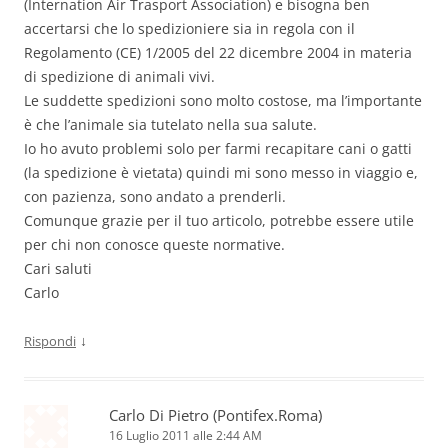
(Internation Air Trasport Association) e bisogna ben
accertarsi che lo spedizioniere sia in regola con il
Regolamento (CE) 1/2005 del 22 dicembre 2004 in materia
di spedizione di animali vivi.
Le suddette spedizioni sono molto costose, ma l’importante
è che l’animale sia tutelato nella sua salute.
Io ho avuto problemi solo per farmi recapitare cani o gatti
(la spedizione è vietata) quindi mi sono messo in viaggio e,
con pazienza, sono andato a prenderli.
Comunque grazie per il tuo articolo, potrebbe essere utile
per chi non conosce queste normative.
Cari saluti
Carlo
↓
Rispondi
Carlo Di Pietro (Pontifex.Roma)
16 Luglio 2011 alle 2:44 AM