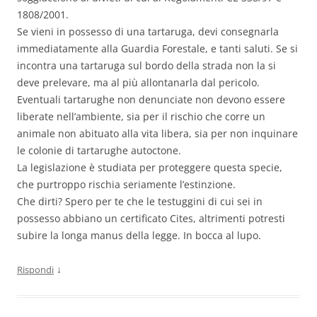
1808/2001.
Se vieni in possesso di una tartaruga, devi consegnarla
immediatamente alla Guardia Forestale, e tanti saluti. Se si
incontra una tartaruga sul bordo della strada non la si
deve prelevare, ma al più allontanarla dal pericolo.
Eventuali tartarughe non denunciate non devono essere
liberate nell’ambiente, sia per il rischio che corre un
animale non abituato alla vita libera, sia per non inquinare
le colonie di tartarughe autoctone.
La legislazione è studiata per proteggere questa specie,
che purtroppo rischia seriamente l’estinzione.
Che dirti? Spero per te che le testuggini di cui sei in
possesso abbiano un certificato Cites, altrimenti potresti
subire la longa manus della legge. In bocca al lupo.
↓
Rispondi