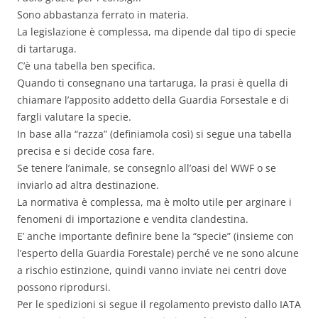
Sono abbastanza ferrato in materia.
La legislazione è complessa, ma dipende dal tipo di specie
di tartaruga.
C’è una tabella ben specifica.
Quando ti consegnano una tartaruga, la prasi è quella di
chiamare l’apposito addetto della Guardia Forsestale e di
fargli valutare la specie.
In base alla “razza” (definiamola così) si segue una tabella
precisa e si decide cosa fare.
Se tenere l’animale, se consegnlo all’oasi del WWF o se
inviarlo ad altra destinazione.
La normativa è complessa, ma è molto utile per arginare i
fenomeni di importazione e vendita clandestina.
E’ anche importante definire bene la “specie” (insieme con
l’esperto della Guardia Forestale) perché ve ne sono alcune
a rischio estinzione, quindi vanno inviate nei centri dove
possono riprodursi.
Per le spedizioni si segue il regolamento previsto dallo IATA