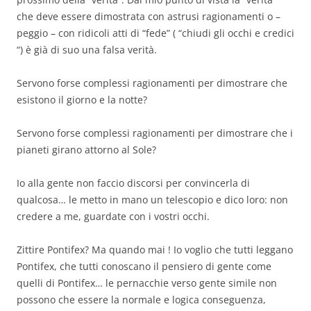
che deve essere dimostrata con astrusi ragionamenti o –
peggio – con ridicoli atti di “fede” ( “chiudi gli occhi e credici
“) è già di suo una falsa verità.
Servono forse complessi ragionamenti per dimostrare che
esistono il giorno e la notte?
Servono forse complessi ragionamenti per dimostrare che i
pianeti girano attorno al Sole?
Io alla gente non faccio discorsi per convincerla di
qualcosa… le metto in mano un telescopio e dico loro: non
credere a me, guardate con i vostri occhi.
Zittire Pontifex? Ma quando mai ! Io voglio che tutti leggano
Pontifex, che tutti conoscano il pensiero di gente come
quelli di Pontifex… le pernacchie verso gente simile non
possono che essere la normale e logica conseguenza,