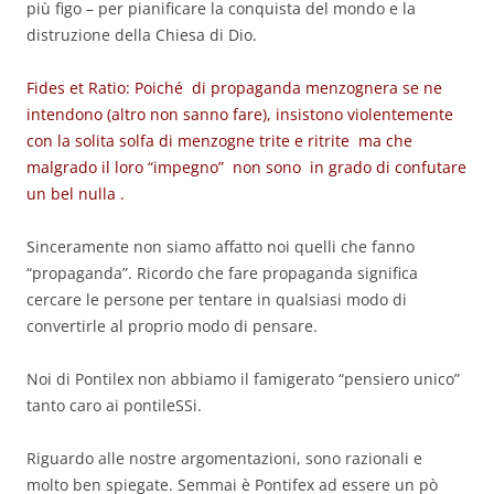
più figo – per pianificare la conquista del mondo e la
distruzione della Chiesa di Dio.
Fides et Ratio: Poiché di propaganda menzognera se ne
intendono (altro non sanno fare), insistono violentemente
con la solita solfa di menzogne trite e ritrite ma che
malgrado il loro “impegno” non sono in grado di confutare
un bel nulla .
Sinceramente non siamo affatto noi quelli che fanno
“propaganda”. Ricordo che fare propaganda significa
cercare le persone per tentare in qualsiasi modo di
convertirle al proprio modo di pensare.
Noi di Pontilex non abbiamo il famigerato “pensiero unico”
tanto caro ai pontileSSi.
Riguardo alle nostre argomentazioni, sono razionali e
molto ben spiegate. Semmai è Pontifex ad essere un pò