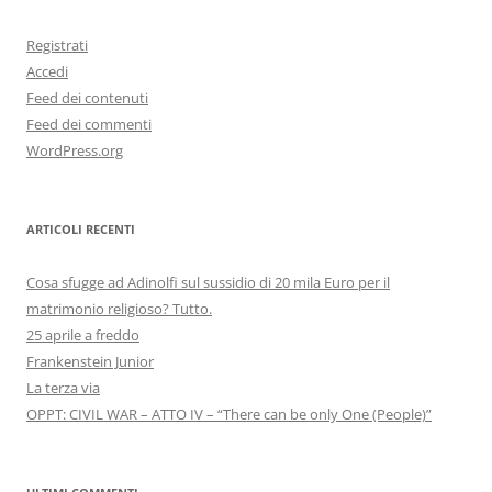
Registrati
Accedi
Feed dei contenuti
Feed dei commenti
WordPress.org
ARTICOLI RECENTI
Cosa sfugge ad Adinolfi sul sussidio di 20 mila Euro per il
matrimonio religioso? Tutto.
25 aprile a freddo
Frankenstein Junior
La terza via
OPPT: CIVIL WAR – ATTO IV – “There can be only One (People)”