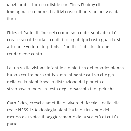
(anzi, addirittura condivide con Fides l’hobby di
immaginare comunisti cattivi nascosti persino nei vasi da
fiori)…
Fides et Ratio: Il fine del comunismo e dei suoi adepti è
creare scontri sociali, conflitti di ogni tipo basta guardarsi
attorno e vedere in primis i “politici ” di sinistra per
rendersene conto.
La tua solita visione infantile e dialettica del mondo: bianco
buono contro nero cattivo, ma talmente cattivo che già
nella culla pianificava la distruzione del pianeta e
strappava a morsi la testa degli orsacchiotti di peluche.
Caro Fides, cresci e smettila di vivere di favole… nella vita
reale NESSUNA ideologia pianifica la distruzione del
mondo o auspica il peggioramento della società di cui fa
parte.