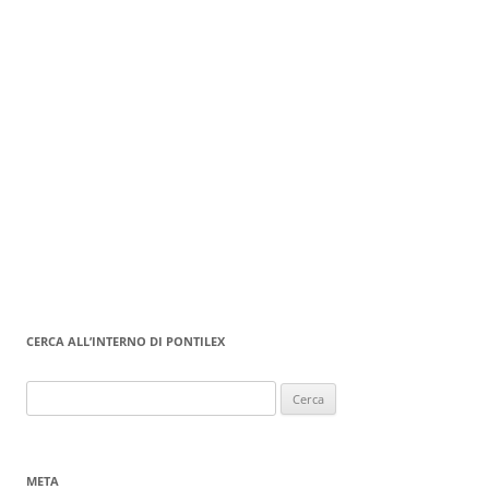
CERCA ALL’INTERNO DI PONTILEX
Ricerca
per:
META