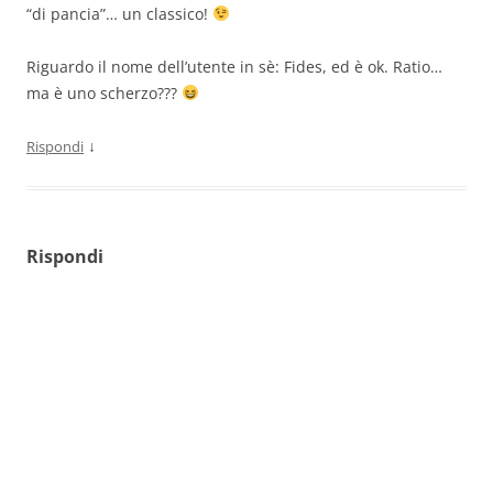
“di pancia”… un classico!
Riguardo il nome dell’utente in sè: Fides, ed è ok. Ratio…
ma è uno scherzo???
↓
Rispondi
Rispondi