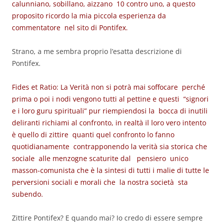
calunniano, sobillano, aizzano 10 contro uno, a questo
proposito ricordo la mia piccola esperienza da
commentatore nel sito di Pontifex.
Strano, a me sembra proprio l’esatta descrizione di
Pontifex.
Fides et Ratio: La Verità non si potrà mai soffocare perché
prima o poi i nodi vengono tutti al pettine e questi “signori
e i loro guru spirituali” pur riempiendosi la bocca di inutili
deliranti richiami al confronto, in realtà il loro vero intento
è quello di zittire quanti quel confronto lo fanno
quotidianamente contrapponendo la verità sia storica che
sociale alle menzogne scaturite dal pensiero unico
masson-comunista che è la sintesi di tutti i malie di tutte le
perversioni sociali e morali che la nostra società sta
subendo.
Zittire Pontifex? E quando mai? Io credo di essere sempre