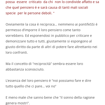
possa essere criticato da chi non lo condivide affatto e sa
che quel pensiero è e sarà causa di tanti mali sociali
specie per le persone deboli. “
Ovviamente la cosa è reciproca… nemmeno ai pontifeSSi è
permesso d’imporre il loro pensiero come tanto
vorrebbero. Ed esponendosi in pubblico per criticare e
demonizzare tutto e tutti, giustamente si espongono al
giusto diritto da parte di altri di potere fare altrettanto nei
loro confronti.
Ma il concetto di “reciprocità” sembra essere loro
abbastanza sconosciuto.
L’essenza del loro pensiero è “noi possiamo fare e dire
tutto quello che ci pare… voi no”
E meno male che sanno bene che “il sonno della ragione
genera mostri”.