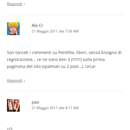
↓
Rispondi
Ale Cr
21 Maggio 2011 alle 7:56 AM
Son tornati i commenti su Pontifex, liberi, senza bisogno di
registrazione… ce ne sono ben 3 (!!!!!!!) sulla prima
paginona del sito (spalmati su 2 post…). Urca!
↓
Rispondi
pao
21 Maggio 2011 alle 8:17 AM
):D