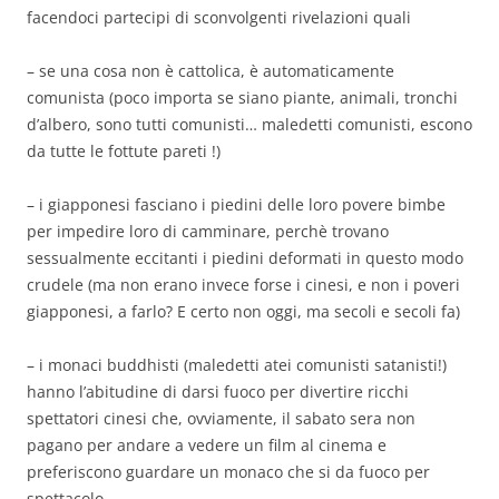
facendoci partecipi di sconvolgenti rivelazioni quali
– se una cosa non è cattolica, è automaticamente
comunista (poco importa se siano piante, animali, tronchi
d’albero, sono tutti comunisti… maledetti comunisti, escono
da tutte le fottute pareti !)
– i giapponesi fasciano i piedini delle loro povere bimbe
per impedire loro di camminare, perchè trovano
sessualmente eccitanti i piedini deformati in questo modo
crudele (ma non erano invece forse i cinesi, e non i poveri
giapponesi, a farlo? E certo non oggi, ma secoli e secoli fa)
– i monaci buddhisti (maledetti atei comunisti satanisti!)
hanno l’abitudine di darsi fuoco per divertire ricchi
spettatori cinesi che, ovviamente, il sabato sera non
pagano per andare a vedere un film al cinema e
preferiscono guardare un monaco che si da fuoco per
spettacolo.