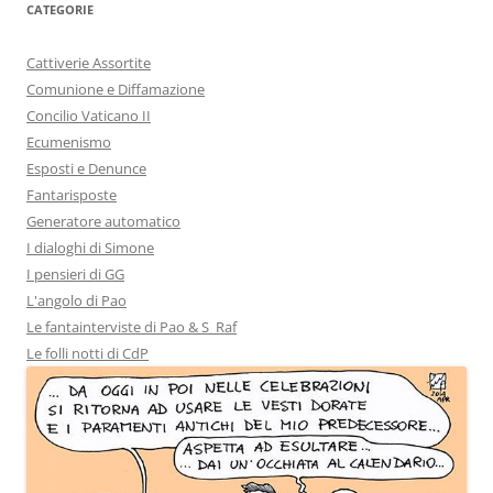
CATEGORIE
Cattiverie Assortite
Comunione e Diffamazione
Concilio Vaticano II
Ecumenismo
Esposti e Denunce
Fantarisposte
Generatore automatico
I dialoghi di Simone
I pensieri di GG
L'angolo di Pao
Le fantainterviste di Pao & S_Raf
Le folli notti di CdP