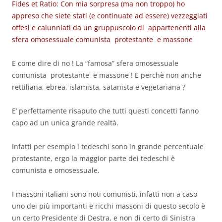
Fides et Ratio: Con mia sorpresa (ma non troppo) ho
appreso che siete stati (e continuate ad essere) vezzeggiati
offesi e calunniati da un gruppuscolo di appartenenti alla
sfera omosessuale comunista protestante e massone
E come dire di no ! La “famosa” sfera omosessuale
comunista protestante e massone ! E perchè non anche
rettiliana, ebrea, islamista, satanista e vegetariana ?
E’ perfettamente risaputo che tutti questi concetti fanno
capo ad un unica grande realtà.
Infatti per esempio i tedeschi sono in grande percentuale
protestante, ergo la maggior parte dei tedeschi è
comunista e omosessuale.
I massoni italiani sono noti comunisti, infatti non a caso
uno dei più importanti e ricchi massoni di questo secolo è
un certo Presidente di Destra, e non di certo di Sinistra