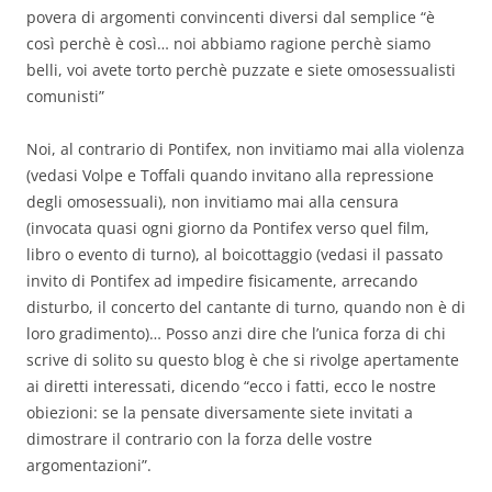
povera di argomenti convincenti diversi dal semplice “è
così perchè è così… noi abbiamo ragione perchè siamo
belli, voi avete torto perchè puzzate e siete omosessualisti
comunisti”
Noi, al contrario di Pontifex, non invitiamo mai alla violenza
(vedasi Volpe e Toffali quando invitano alla repressione
degli omosessuali), non invitiamo mai alla censura
(invocata quasi ogni giorno da Pontifex verso quel film,
libro o evento di turno), al boicottaggio (vedasi il passato
invito di Pontifex ad impedire fisicamente, arrecando
disturbo, il concerto del cantante di turno, quando non è di
loro gradimento)… Posso anzi dire che l’unica forza di chi
scrive di solito su questo blog è che si rivolge apertamente
ai diretti interessati, dicendo “ecco i fatti, ecco le nostre
obiezioni: se la pensate diversamente siete invitati a
dimostrare il contrario con la forza delle vostre
argomentazioni”.