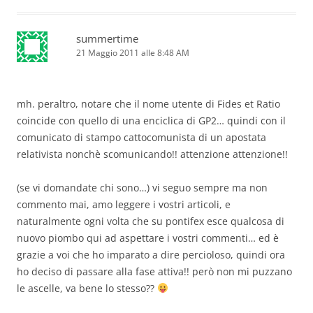
summertime
21 Maggio 2011 alle 8:48 AM
mh. peraltro, notare che il nome utente di Fides et Ratio
coincide con quello di una enciclica di GP2… quindi con il
comunicato di stampo cattocomunista di un apostata
relativista nonchè scomunicando!! attenzione attenzione!!
(se vi domandate chi sono…) vi seguo sempre ma non
commento mai, amo leggere i vostri articoli, e
naturalmente ogni volta che su pontifex esce qualcosa di
nuovo piombo qui ad aspettare i vostri commenti… ed è
grazie a voi che ho imparato a dire percioloso, quindi ora
ho deciso di passare alla fase attiva!! però non mi puzzano
le ascelle, va bene lo stesso??