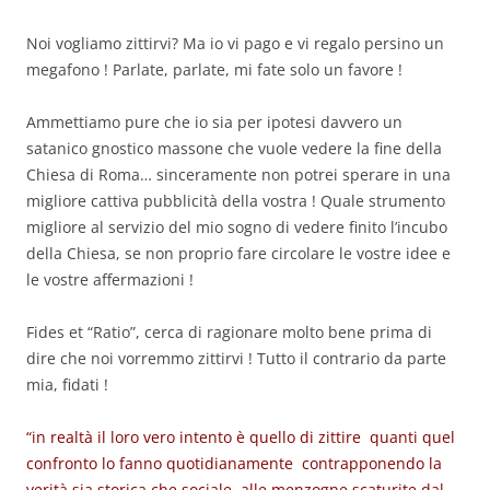
Noi vogliamo zittirvi? Ma io vi pago e vi regalo persino un
megafono ! Parlate, parlate, mi fate solo un favore !
Ammettiamo pure che io sia per ipotesi davvero un
satanico gnostico massone che vuole vedere la fine della
Chiesa di Roma… sinceramente non potrei sperare in una
migliore cattiva pubblicità della vostra ! Quale strumento
migliore al servizio del mio sogno di vedere finito l’incubo
della Chiesa, se non proprio fare circolare le vostre idee e
le vostre affermazioni !
Fides et “Ratio”, cerca di ragionare molto bene prima di
dire che noi vorremmo zittirvi ! Tutto il contrario da parte
mia, fidati !
“in realtà il loro vero intento è quello di zittire quanti quel
confronto lo fanno quotidianamente contrapponendo la
verità sia storica che sociale alle menzogne scaturite dal