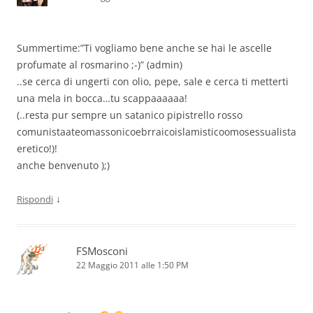
Summertime:”Ti vogliamo bene anche se hai le ascelle
profumate al rosmarino ;-)” (admin)
..se cerca di ungerti con olio, pepe, sale e cerca ti metterti
una mela in bocca…tu scappaaaaaa!
(..resta pur sempre un satanico pipistrello rosso
comunistaateomassonicoebrraicoislamisticoomosessualista
eretico!)!
anche benvenuto );)
↓
Rispondi
FSMosconi
22 Maggio 2011 alle 1:50 PM