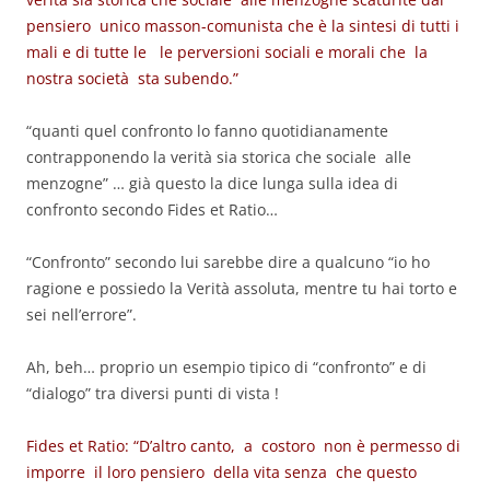
pensiero unico masson-comunista che è la sintesi di tutti i
mali e di tutte le le perversioni sociali e morali che la
nostra società sta subendo.”
“quanti quel confronto lo fanno quotidianamente
contrapponendo la verità sia storica che sociale alle
menzogne” … già questo la dice lunga sulla idea di
confronto secondo Fides et Ratio…
“Confronto” secondo lui sarebbe dire a qualcuno “io ho
ragione e possiedo la Verità assoluta, mentre tu hai torto e
sei nell’errore”.
Ah, beh… proprio un esempio tipico di “confronto” e di
“dialogo” tra diversi punti di vista !
Fides et Ratio: “D’altro canto, a costoro non è permesso di
imporre il loro pensiero della vita senza che questo