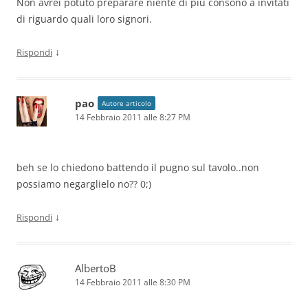
Non avrei potuto preparare niente di più consono a invitati
di riguardo quali loro signori.
↓
Rispondi
pao
Autore articolo
14 Febbraio 2011 alle 8:27 PM
beh se lo chiedono battendo il pugno sul tavolo..non
possiamo negarglielo no?? 0;)
↓
Rispondi
AlbertoB
14 Febbraio 2011 alle 8:30 PM