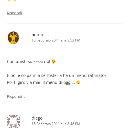
↓
Rispondi
admin
15 Febbraio 2011 alle 3:52 PM
Comunisti si. Fessi no!
E poi è colpa mia se l’osteria ha un menu raffinato?
Poi ti giro via mail il menu di oggi…
↓
Rispondi
diego
15 Febbraio 2011 alle 8:48 PM