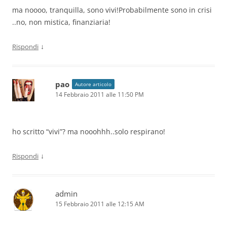
ma noooo, tranquilla, sono vivi!Probabilmente sono in crisi
..no, non mistica, finanziaria!
↓
Rispondi
pao
Autore articolo
14 Febbraio 2011 alle 11:50 PM
ho scritto “vivi”? ma nooohhh..solo respirano!
↓
Rispondi
admin
15 Febbraio 2011 alle 12:15 AM