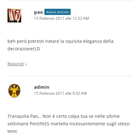
pao
Autore articolo
15 Febbraio 2011 alle 12:32 AM
beh peró potresti notare la squisita eleganza della
decorazione!):D
↓
Rispondi
admin
15 Febbraio 2011 alle 9:32 AM
Tranquilla Pao… Non è certo colpa tua se nelle ultime
settimane PontifeSS martella incessantemente sugli stessi
temi.