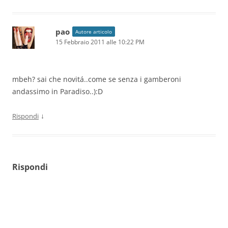
pao
Autore articolo
15 Febbraio 2011 alle 10:22 PM
mbeh? sai che novitá..come se senza i gamberoni
andassimo in Paradiso..):D
↓
Rispondi
Rispondi