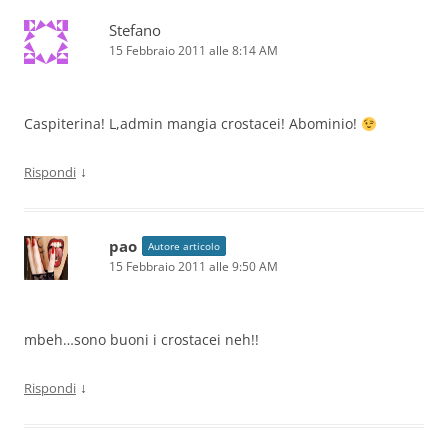
Stefano
15 Febbraio 2011 alle 8:14 AM
Caspiterina! L,admin mangia crostacei! Abominio!
↓
Rispondi
pao
Autore articolo
15 Febbraio 2011 alle 9:50 AM
mbeh…sono buoni i crostacei neh!!
↓
Rispondi