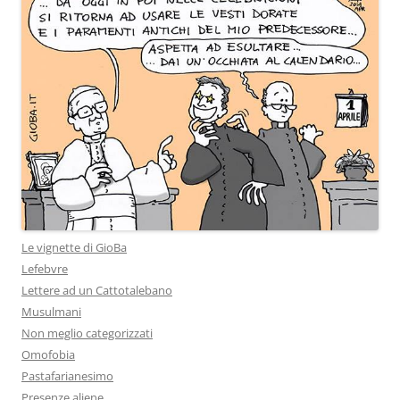
Le vignette di GioBa
Lefebvre
Lettere ad un Cattotalebano
Musulmani
Non meglio categorizzati
Omofobia
Pastafarianesimo
Presenze aliene.