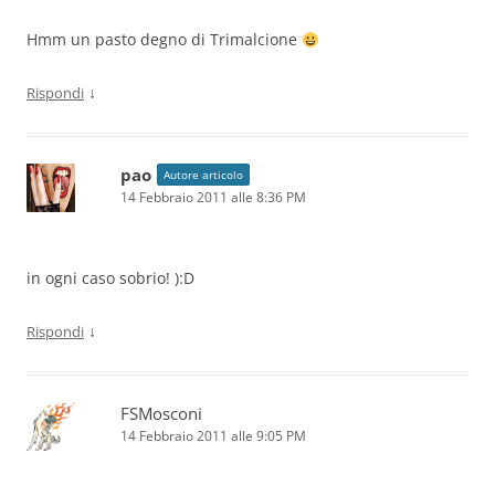
Hmm un pasto degno di Trimalcione
↓
Rispondi
pao
Autore articolo
14 Febbraio 2011 alle 8:36 PM
in ogni caso sobrio! ):D
↓
Rispondi
FSMosconi
14 Febbraio 2011 alle 9:05 PM