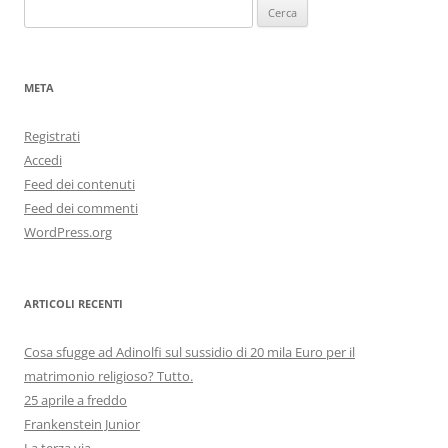
Ricerca
per:
META
Registrati
Accedi
Feed dei contenuti
Feed dei commenti
WordPress.org
ARTICOLI RECENTI
Cosa sfugge ad Adinolfi sul sussidio di 20 mila Euro per il
matrimonio religioso? Tutto.
25 aprile a freddo
Frankenstein Junior