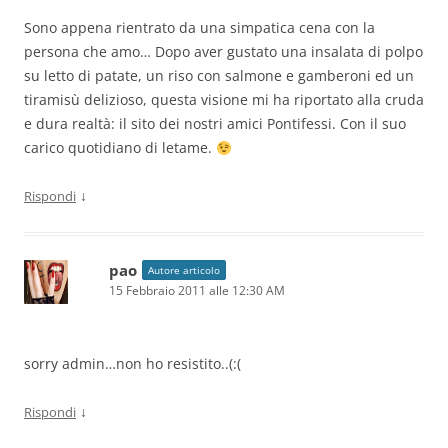
Sono appena rientrato da una simpatica cena con la
persona che amo… Dopo aver gustato una insalata di polpo
su letto di patate, un riso con salmone e gamberoni ed un
tiramisù delizioso, questa visione mi ha riportato alla cruda
e dura realtà: il sito dei nostri amici Pontifessi. Con il suo
carico quotidiano di letame.
↓
Rispondi
pao
Autore articolo
15 Febbraio 2011 alle 12:30 AM
sorry admin…non ho resistito..(:(
↓
Rispondi