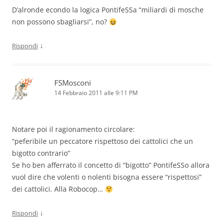
D’alronde econdo la logica PontifeSSa “miliardi di mosche
non possono sbagliarsi”, no?
↓
Rispondi
FSMosconi
14 Febbraio 2011 alle 9:11 PM
Notare poi il ragionamento circolare:
“peferibile un peccatore rispettoso dei cattolici che un
bigotto contrario”
Se ho ben afferrato il concetto di “bigotto” PontifeSSo allora
vuol dire che volenti o nolenti bisogna essere “rispettosi”
dei cattolici. Alla Robocop…
↓
Rispondi