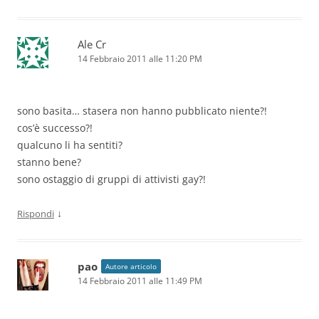
Ale Cr
14 Febbraio 2011 alle 11:20 PM
sono basita… stasera non hanno pubblicato niente?!
cos’è successo?!
qualcuno li ha sentiti?
stanno bene?
sono ostaggio di gruppi di attivisti gay?!
↓
Rispondi
pao
Autore articolo
14 Febbraio 2011 alle 11:49 PM