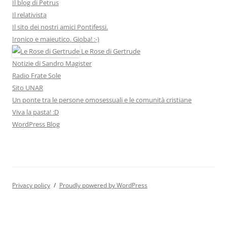
Il blog di Petrus
Il relativista
Il sito dei nostri amici Pontifessi.
Ironico e maieutico. Gioba! :-)
Le Rose di Gertrude
Notizie di Sandro Magister
Radio Frate Sole
Sito UNAR
Un ponte tra le persone omosessuali e le comunità cristiane
Viva la pasta! :D
WordPress Blog
Privacy policy
Proudly powered by WordPress