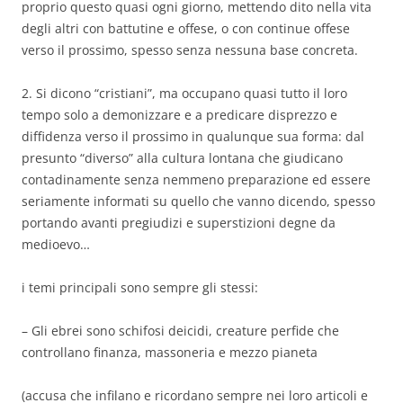
proprio questo quasi ogni giorno, mettendo dito nella vita
degli altri con battutine e offese, o con continue offese
verso il prossimo, spesso senza nessuna base concreta.
2. Si dicono “cristiani”, ma occupano quasi tutto il loro
tempo solo a demonizzare e a predicare disprezzo e
diffidenza verso il prossimo in qualunque sua forma: dal
presunto “diverso” alla cultura lontana che giudicano
contadinamente senza nemmeno preparazione ed essere
seriamente informati su quello che vanno dicendo, spesso
portando avanti pregiudizi e superstizioni degne da
medioevo…
i temi principali sono sempre gli stessi:
– Gli ebrei sono schifosi deicidi, creature perfide che
controllano finanza, massoneria e mezzo pianeta
(accusa che infilano e ricordano sempre nei loro articoli e