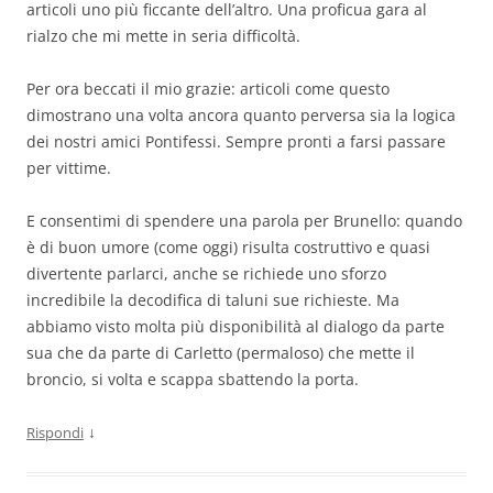
articoli uno più ficcante dell’altro. Una proficua gara al
rialzo che mi mette in seria difficoltà.
Per ora beccati il mio grazie: articoli come questo
dimostrano una volta ancora quanto perversa sia la logica
dei nostri amici Pontifessi. Sempre pronti a farsi passare
per vittime.
E consentimi di spendere una parola per Brunello: quando
è di buon umore (come oggi) risulta costruttivo e quasi
divertente parlarci, anche se richiede uno sforzo
incredibile la decodifica di taluni sue richieste. Ma
abbiamo visto molta più disponibilità al dialogo da parte
sua che da parte di Carletto (permaloso) che mette il
broncio, si volta e scappa sbattendo la porta.
↓
Rispondi