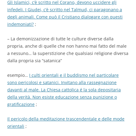
Gli Islamici, c’è scritto nel Corano, devono uccidere gli
infedeli. I Giudei, c’è scritto nel Talmud, ci paragonano a
degli animali. Come può il Cristiano dialogare con questi
indemoniati?
;
– La demonizzazione di tutte le culture diverse dalla
propria, anche di quelle che non hanno mai fatto del male
a nessuno… la superstizione che qualsiasi religione diversa
dalla propria sia “satanica”
esempio…
I culti orientali e il buddismo nel particolare
sono pericolosi e satanici. Invitano alla rassegnazione
davanti al male. La Chiesa cattolica é la sola depositaria
della verità. Non esiste educazione senza punizione o
gratificazione
;
Il pericolo della meditazione trascendentale e delle mode
orientali
;