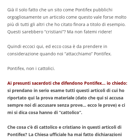
Già il solo fatto che un sito come Pontifex pubblichi
orgogliosamente un articolo come questo vale forse molto
più di tutti gli altri che ho citato finora a titolo di esempio.
Questi sarebbero “cristiani”? Ma non fatemi ridere!
Quindi eccoci qui, ed ecco cosa è da prendere in
considerazione quando noi “attacchiamo” Pontifex.
Pontifex, non i cattolici.
Ai presunti sacerdoti che difendono Pontifex… io chiedo:
si prendano in serio esame tutti questi articoli di cui ho
riportato qui la prova materiale (dato che qui si accusa
sempre noi di accusare senza prove… ecco le prove) e ci
mi si dica cosa hanno di “cattolico”.
Che cosa c’è di cattolico e cristiano in questi articoli di
Pontifex? La Chiesa ufficiale ha mai fatto dichiarazioni