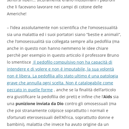
che li facevano lavorare nei campi di cotone delle
Americhe!
– l’idea assolutamente non scientifica che l’omosessualità
sia una malattia ed i suoi portatori siano “bestie e animali”,
che l’omosessualità sia collegata sempre alla pedofilia (ma
anche in questo non hanno nemmeno le idee chiare
perchè per esempio in questo articolo il professore Bruno
lo smentisce
Il pedofilo compulsivo non ha capacità di
intendere e di volere e non é imputabile, la sua volontà
non é libera. La pedofilia allo stato ultimo é una patologia
grave che annulla ogni scelta. Non é catalogabile come
peccato in quelle forme
, anche se la finalità dell’articolo
era giustificare la pedofilia dei preti) e infine che l’
Aids
sia
una
punizione inviata da Dio
contro gli omosessuali (ma
che poi stranamente colpisce soprattutto i normali e
sfortunati eterosessuali dell’Africa, soprattutto donne e
bambini), malattia che invece ha avuto origine da un