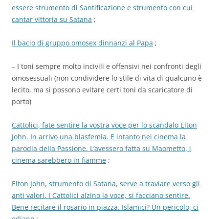
essere strumento di Santificazione e strumento con cui
cantar vittoria su Satana
;
Il bacio di gruppo omosex dinnanzi al Papa
;
– I toni sempre molto incivili e offensivi nei confronti degli
omosessuali (non condividere lo stile di vita di qualcuno è
lecito, ma si possono evitare certi toni da scaricatore di
porto)
Cattolici, fate sentire la vostra voce per lo scandalo Elton
John. In arrivo una blasfemia. E intanto nei cinema la
parodia della Passione. L’avessero fatta su Maometto, i
cinema sarebbero in fiamme
;
Elton John, strumento di Satana, serve a traviare verso gli
anti valori. I Cattolici alzino la voce, si facciano sentire.
Bene recitare il rosario in piazza. Islamici? Un pericolo, ci
odiano
;