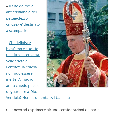
–
Il sito dell’odio
anticristiano e del
pettegolezzo
omosex e’ destinato
a scomparire
–
Chi definisce
blasfemo e sudicio
un altro si converta.
Solidarietà a
Pontifex, la chiesa
non può essere
inerte. Al nuovo
anno chiedo pace e
di guardare a Dio.
Vendola? Non strumentalizzi banalità
Ci tenevo ad esprimere alcune considerazioni da parte