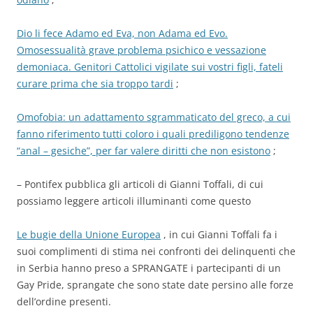
Dio li fece Adamo ed Eva, non Adama ed Evo.
Omosessualità grave problema psichico e vessazione
demoniaca. Genitori Cattolici vigilate sui vostri figli, fateli
curare prima che sia troppo tardi
;
Omofobia: un adattamento sgrammaticato del greco, a cui
fanno riferimento tutti coloro i quali prediligono tendenze
“anal – gesiche”, per far valere diritti che non esistono
;
– Pontifex pubblica gli articoli di Gianni Toffali, di cui
possiamo leggere articoli illuminanti come questo
Le bugie della Unione Europea
, in cui Gianni Toffali fa i
suoi complimenti di stima nei confronti dei delinquenti che
in Serbia hanno preso a SPRANGATE i partecipanti di un
Gay Pride, sprangate che sono state date persino alle forze
dell’ordine presenti.