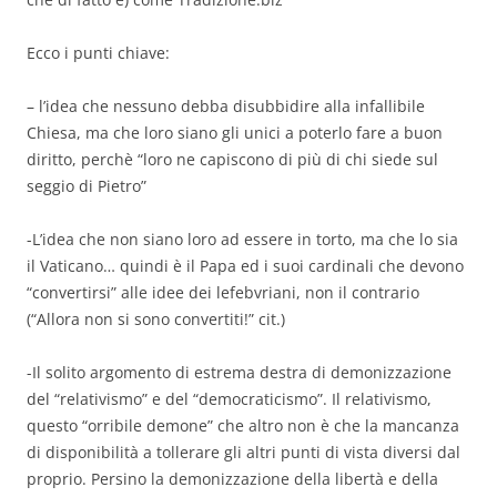
Ecco i punti chiave:
– l’idea che nessuno debba disubbidire alla infallibile
Chiesa, ma che loro siano gli unici a poterlo fare a buon
diritto, perchè “loro ne capiscono di più di chi siede sul
seggio di Pietro”
-L’idea che non siano loro ad essere in torto, ma che lo sia
il Vaticano… quindi è il Papa ed i suoi cardinali che devono
“convertirsi” alle idee dei lefebvriani, non il contrario
(“Allora non si sono convertiti!” cit.)
-Il solito argomento di estrema destra di demonizzazione
del “relativismo” e del “democraticismo”. Il relativismo,
questo “orribile demone” che altro non è che la mancanza
di disponibilità a tollerare gli altri punti di vista diversi dal
proprio. Persino la demonizzazione della libertà e della