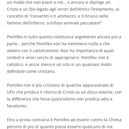
un modo che non piace a noi… o ancora si dipinge un
Cristo e un Dio legato agli orrori dell’Antico Testamento, al
concetto di “convertiti o ti ammazzo, e ti brucio nelle
fiamme dell’inferno, schifoso animale peccatore!”
Pontifex in tutto questo costituisce argomento ancora più a
parte… perchè Pontifex non ha nemmeno nulla a che
vedere con il cattolicesimo. Non ha importanza di quali
simboli e onori cerchi di appropriarsi: Pontifex non è
cattolico, e ancor meno è un sito in un qualsiasi modo
definibile come cristiano.
Pontifex non è più cristiano di qualche appassionato di
UFO che predica il ritorno di Cristo su un disco volante, con
la differenza che forse quest’ultimo non predica odio e
fanatismo.
Fino a prova contraria è Pontifex ad essere contro la Chiesa
persino di più di quanto possa esserlo qualcuno di noi.