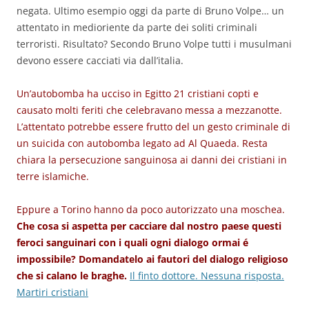
negata. Ultimo esempio oggi da parte di Bruno Volpe… un
attentato in medioriente da parte dei soliti criminali
terroristi. Risultato? Secondo Bruno Volpe tutti i musulmani
devono essere cacciati via dall’italia.
Un’autobomba ha ucciso in Egitto 21 cristiani copti e
causato molti feriti che celebravano messa a mezzanotte.
L’attentato potrebbe essere frutto del un gesto criminale di
un suicida con autobomba legato ad Al Quaeda. Resta
chiara la persecuzione sanguinosa ai danni dei cristiani in
terre islamiche.
Eppure a Torino hanno da poco autorizzato una moschea.
Che cosa si aspetta per cacciare dal nostro paese questi
feroci sanguinari con i quali ogni dialogo ormai é
impossibile? Domandatelo ai fautori del dialogo religioso
che si calano le braghe.
Il finto dottore. Nessuna risposta.
Martiri cristiani