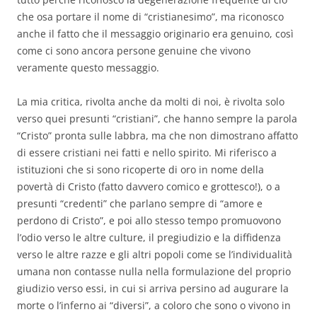
che osa portare il nome di “cristianesimo”, ma riconosco
anche il fatto che il messaggio originario era genuino, così
come ci sono ancora persone genuine che vivono
veramente questo messaggio.
La mia critica, rivolta anche da molti di noi, è rivolta solo
verso quei presunti “cristiani”, che hanno sempre la parola
“Cristo” pronta sulle labbra, ma che non dimostrano affatto
di essere cristiani nei fatti e nello spirito. Mi riferisco a
istituzioni che si sono ricoperte di oro in nome della
povertà di Cristo (fatto davvero comico e grottesco!), o a
presunti “credenti” che parlano sempre di “amore e
perdono di Cristo”, e poi allo stesso tempo promuovono
l’odio verso le altre culture, il pregiudizio e la diffidenza
verso le altre razze e gli altri popoli come se l’individualità
umana non contasse nulla nella formulazione del proprio
giudizio verso essi, in cui si arriva persino ad augurare la
morte o l’inferno ai “diversi”, a coloro che sono o vivono in