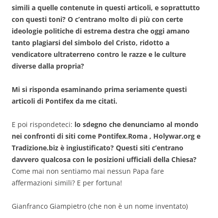
simili a quelle contenute in questi articoli, e soprattutto
con questi toni? O c’entrano molto di più con certe
ideologie politiche di estrema destra che oggi amano
tanto plagiarsi del simbolo del Cristo, ridotto a
vendicatore ultraterreno contro le razze e le culture
diverse dalla propria?
Mi si risponda esaminando prima seriamente questi
articoli di Pontifex da me citati.
E poi rispondeteci:
lo sdegno che denunciamo al mondo
nei confronti di siti come Pontifex.Roma , Holywar.org e
Tradizione.biz è ingiustificato? Questi siti c’entrano
davvero qualcosa con le posizioni ufficiali della Chiesa?
Come mai non sentiamo mai nessun Papa fare
affermazioni simili? E per fortuna!
Gianfranco Giampietro (che non è un nome inventato)