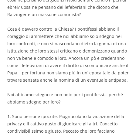
ebrei? Cosa ne pensano dei lefebvriani che dicono che
Ratzinger è un massone comunista?
Cosa è davvero contro la Chiesa? I pontifessi abbiano il
coraggio di ammettere che noi abbiamo solo sdegno nei
loro confronti, e non si nascondano dietro la gonna di una
istituzione che loro stessi criticano e demonizzano quando
non va bene e comodo a loro. Ancora un pò e crederanno
come i lefebvriani di avere il diritto di scomunicare anche il
Papa… per fortuna non siamo più in un’ epoca tale da poter
trovare sensata anche la nomina di un eventuale antipapa.
Noi abbiamo sdegno e non odio per i pontifessi… perchè
abbiamo sdegno per loro?
1. Sono persone ipocrite. Piagnucolano la violazione della
privacy e il cattivo gusto di giudicare gli altri. Concetto
condivisibilissimo e giusto. Peccato che loro facciano