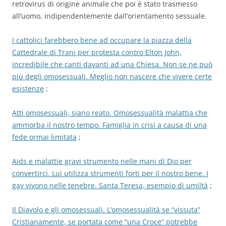
retrovirus di origine animale che poi è stato trasmesso
all’uomo, indipendentemente dall’orientamento sessuale.
I cattolici farebbero bene ad occupare la piazza della
Cattedrale di Trani per protesta contro Elton John,
incredibile che canti davanti ad una Chiesa. Non se ne può
più degli omosessuali. Meglio non nascere che vivere certe
esistenze
;
Atti omosessuali, siano reato. Omosessualità malattia che
ammorba il nostro tempo. Famiglia in crisi a causa di una
fede ormai limitata
;
Aids e malattie gravi strumento nelle mani di Dio per
convertirci. Lui utilizza strumenti forti per il nostro bene. I
gay vivono nelle tenebre. Santa Teresa, esempio di umiltà
;
Il Diavolo e gli omosessuali. L’omosessualità se “vissuta”
Cristianamente, se portata come “una Croce” potrebbe