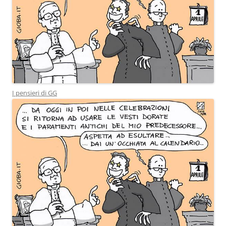
I pensieri di GG