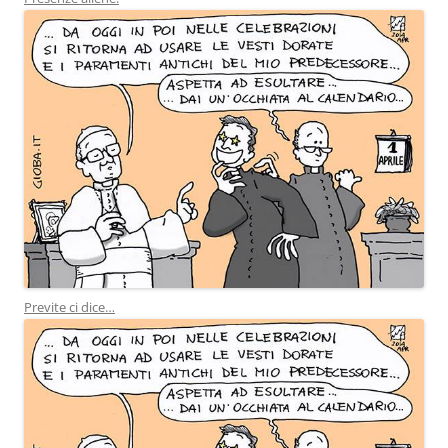
Previte ci dice…