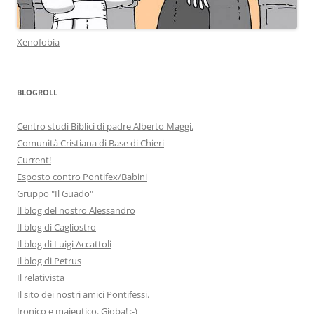
Xenofobia
BLOGROLL
Centro studi Biblici di padre Alberto Maggi.
Comunità Cristiana di Base di Chieri
Current!
Esposto contro Pontifex/Babini
Gruppo "Il Guado"
Il blog del nostro Alessandro
Il blog di Cagliostro
Il blog di Luigi Accattoli
Il blog di Petrus
Il relativista
Il sito dei nostri amici Pontifessi.
Ironico e maieutico. Gioba! :-)