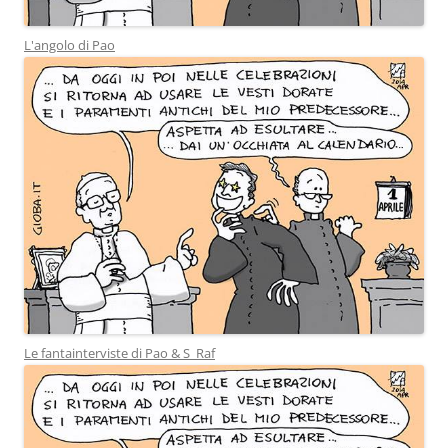
L'angolo di Pao
Le fantainterviste di Pao & S_Raf