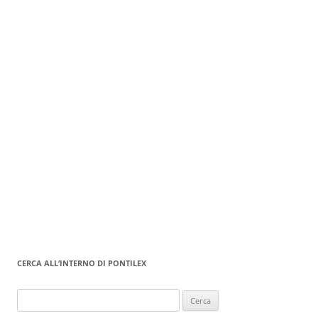
CERCA ALL’INTERNO DI PONTILEX
Ricerca
per: