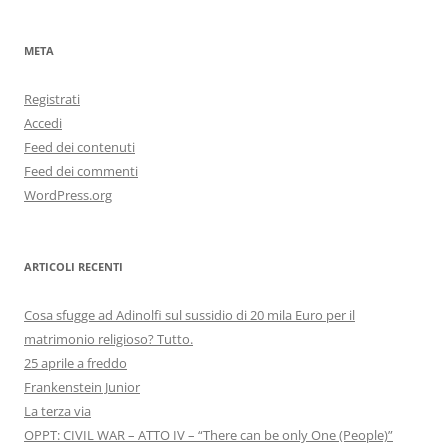
META
Registrati
Accedi
Feed dei contenuti
Feed dei commenti
WordPress.org
ARTICOLI RECENTI
Cosa sfugge ad Adinolfi sul sussidio di 20 mila Euro per il
matrimonio religioso? Tutto.
25 aprile a freddo
Frankenstein Junior
La terza via
OPPT: CIVIL WAR – ATTO IV – “There can be only One (People)”