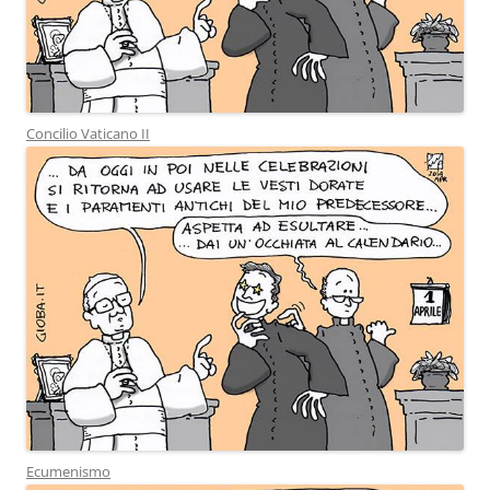
Concilio Vaticano II
Ecumenismo