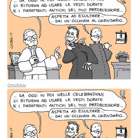
Omofobia