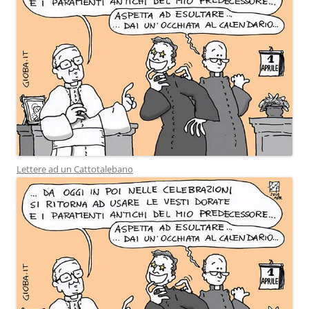
Lettere ad un Cattotalebano