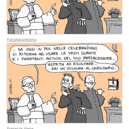
Pastafarianesimo
Presenze aliene.