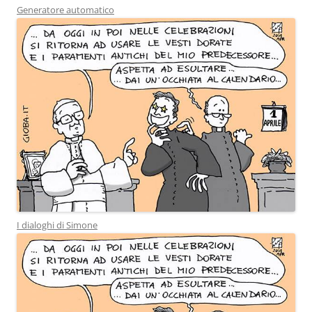
Generatore automatico
I dialoghi di Simone