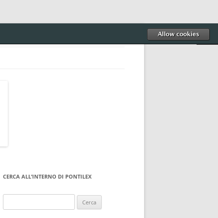
CERCA ALL’INTERNO DI PONTILEX
Ricerca
per: