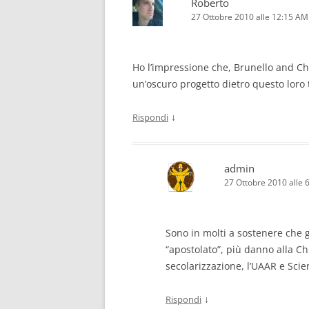
Roberto
27 Ottobre 2010 alle 12:15 AM
Ho l’impressione che, Brunello and Ch
un’oscuro progetto dietro questo loro 
↓
Rispondi
admin
27 Ottobre 2010 alle 
Sono in molti a sostenere che gl
“apostolato”, più danno alla Ch
secolarizzazione, l’UAAR e Sci
↓
Rispondi