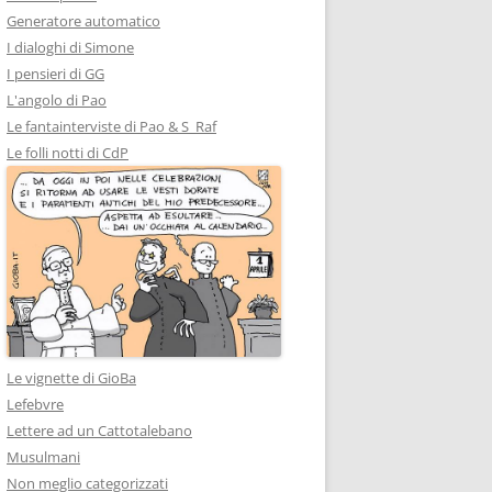
Generatore automatico
I dialoghi di Simone
I pensieri di GG
L'angolo di Pao
Le fantainterviste di Pao & S_Raf
Le folli notti di CdP
Le vignette di GioBa
Lefebvre
Lettere ad un Cattotalebano
Musulmani
Non meglio categorizzati