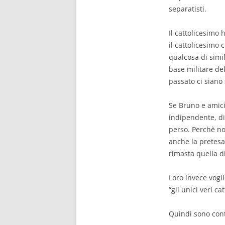
separatisti.
Il cattolicesimo
il cattolicesimo 
qualcosa di simil
base militare del
passato ci siano 
Se Bruno e amici
indipendente, di
perso. Perchè no
anche la pretesa
rimasta quella di
Loro invece vogl
“gli unici veri ca
Quindi sono cont