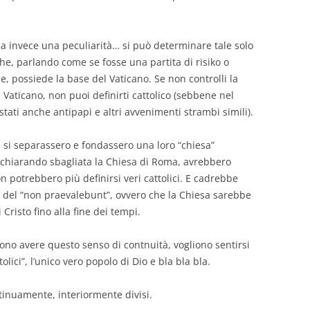
 ha invece una peculiarità… si può determinare tale solo
che, parlando come se fosse una partita di risiko o
e, possiede la base del Vaticano. Se non controlli la
 Vaticano, non puoi definirti cattolico (sebbene nel
stati anche antipapi e altri avvenimenti strambi simili).
 si separassero e fondassero una loro “chiesa”
chiarando sbagliata la Chiesa di Roma, avrebbero
n potrebbero più definirsi veri cattolici. E cadrebbe
 del “non praevalebunt”, ovvero che la Chiesa sarebbe
 Cristo fino alla fine dei tempi.
iono avere questo senso di contnuità, vogliono sentirsi
ttolici”, l’unico vero popolo di Dio e bla bla bla.
inuamente, interiormente divisi.