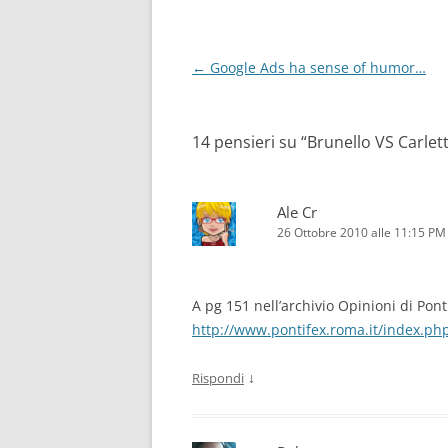
Navigazione
←
Google Ads ha sense of humor…
articolo
14 pensieri su “
Brunello VS Carlett
Ale Cr
26 Ottobre 2010 alle 11:15 PM
A pg 151 nell’archivio Opinioni di Pont
http://www.pontifex.roma.it/index.php/
↓
Rispondi