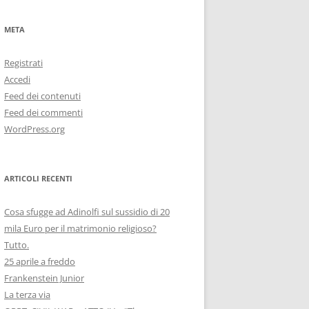
META
Registrati
Accedi
Feed dei contenuti
Feed dei commenti
WordPress.org
ARTICOLI RECENTI
Cosa sfugge ad Adinolfi sul sussidio di 20
mila Euro per il matrimonio religioso?
Tutto.
25 aprile a freddo
Frankenstein Junior
La terza via