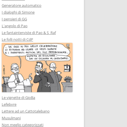
Generatore automatico
I dialoghi di Simone
I pensieri di GG
L'angolo di Pao
Le fantainterviste di Pao & S_Raf
Le folli notti di CdP
Le vignette di GioBa
Lefebvre
Lettere ad un Cattotalebano
Musulmani
Non meglio categorizzati