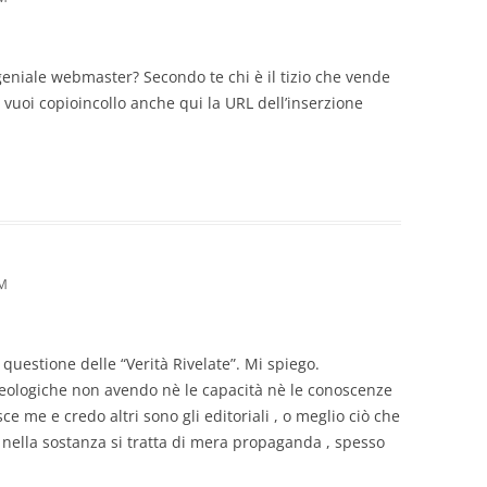
l geniale webmaster? Secondo te chi è il tizio che vende
 vuoi copioincollo anche qui la URL dell’inserzione
PM
 questione delle “Verità Rivelate”. Mi spiego.
teologiche non avendo nè le capacità nè le conoscenze
ce me e credo altri sono gli editoriali , o meglio ciò che
 nella sostanza si tratta di mera propaganda , spesso