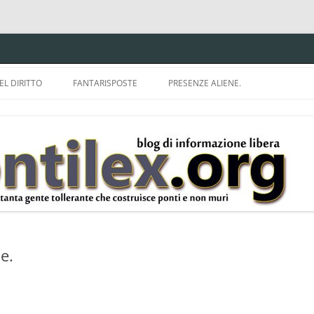
EL DIRITTO
FANTARISPOSTE
PRESENZE ALIENE.
ISPRUDENZA.
A TU PER TU CON BRUNELLO
MON
E DELLA LDA 633.
BBREVIAZIONI E
e.