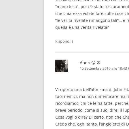
“mano tesa”, poi c’è stato l’oscuramen
che chiarezza volete fare sulle cose 
“le verità rivelate rimangono tali”… e
quella è una verità rivelata?
↓
Rispondi
Andre@ ☮
15 Settembre 2010 alle 10:43
Vi riporto una bell’aforisma di John F
tuoi nemici, ma non dimenticare mai i
ricordiamoci chi ce le ha fatte, perch
breve periodo, come si suol dire: il lup
Cosa voglio dire? Di certo, non che Ch
Credo che, ogni tanto, l’angioletto di D