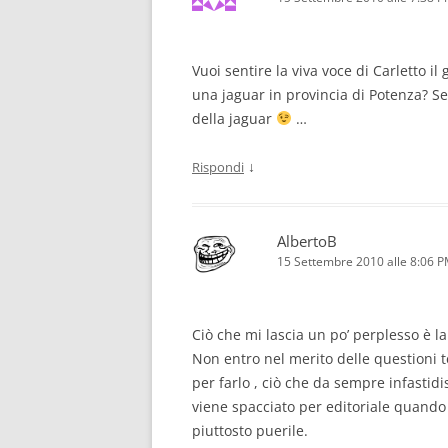
Vuoi sentire la viva voce di Carletto i
una jaguar in provincia di Potenza? Se
della jaguar
…
↓
Rispondi
AlbertoB
15 Settembre 2010 alle 8:06 
Ciò che mi lascia un po’ perplesso è la
Non entro nel merito delle questioni 
per farlo , ciò che da sempre infastidis
viene spacciato per editoriale quando
piuttosto puerile.