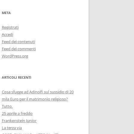
META
Registrati
Accedi
Feed dei contenuti
Feed dei commenti
WordPress.org
ARTICOLI RECENTI
Cosa sfugge ad Adinolfi sul sussidio di 20
mila Euro per il matrimonio religioso?
Tutto.
25 aprile a freddo
Frankenstein Junior
La terza via