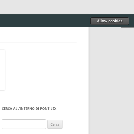
CERCA ALL’INTERNO DI PONTILEX
Ricerca
per: