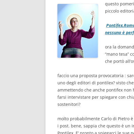
questo pomerig
piccolo editori
Pontifex.Roma:
nessuno è perf
ora la domanda
“mano tesa” co
che portò all’
faccio una proposta provocatoria : sare
uno degli editori di pontilex? visto che
ammettendo che anche pontifex non ha
farsi intervistare per spiegare con chia
sostenitori?
molto probabilmente Carlo di Pietro è 
i post. bene, sappia che questo è un in
Pontilex. E’ pronto a spiegarci le sue 