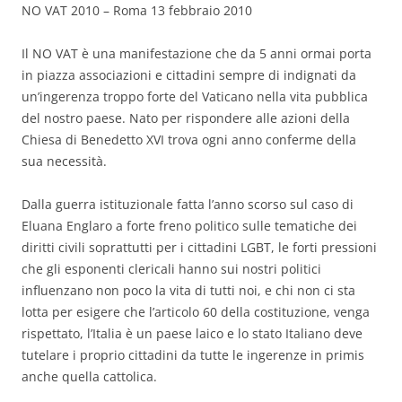
NO VAT 2010 – Roma 13 febbraio 2010
Il NO VAT è una manifestazione che da 5 anni ormai porta
in piazza associazioni e cittadini sempre di indignati da
un’ingerenza troppo forte del Vaticano nella vita pubblica
del nostro paese. Nato per rispondere alle azioni della
Chiesa di Benedetto XVI trova ogni anno conferme della
sua necessità.
Dalla guerra istituzionale fatta l’anno scorso sul caso di
Eluana Englaro a forte freno politico sulle tematiche dei
diritti civili soprattutti per i cittadini LGBT, le forti pressioni
che gli esponenti clericali hanno sui nostri politici
influenzano non poco la vita di tutti noi, e chi non ci sta
lotta per esigere che l’articolo 60 della costituzione, venga
rispettato, l’Italia è un paese laico e lo stato Italiano deve
tutelare i proprio cittadini da tutte le ingerenze in primis
anche quella cattolica.