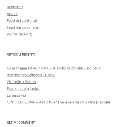
Registrati
Accedi
Feed dei contenuti
Feed dei commenti
WordPress.org
ARTICOLI RECENTI
Cosa sfugge ad Adinolfi sul sussidio di 20 mila Euro per il
matrimonio religioso? Tutto.
25 aprile a freddo
Frankenstein Junior
La terza via
OPPT: CIVIL WAR – ATTO IV – “There can be only One (People)”
ULTIMI COMMENTI