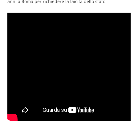
anni a Roma per richiedere la laicità dello stato