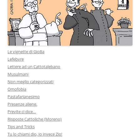
Le vignette di GioBa
Lefebvre
Lettere ad un Cattotalebano
Musulmani
Non meglio categorizzati
Omofobia
Pastafarianesimo
Presenze aliene.
Previte ci dice…
Risposte Cattoliche (Moreno)
Tips and Tricks
Tu lo chiami dio, io invece Zio!