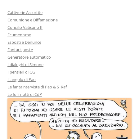
Cattiverie Assortite
Comunione e Diffamazione
Concilio Vaticano II
Ecumenismo
Esposti e Denunce
Fantarisposte
Generatore automatico
I dialoghi di Simone
I pensieri di GG
L'angolo di Pao
Le fantainterviste di Pao & S_Raf
Le folli notti di CdP