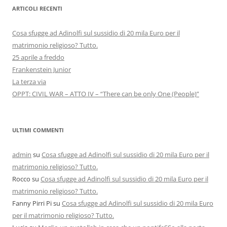
ARTICOLI RECENTI
Cosa sfugge ad Adinolfi sul sussidio di 20 mila Euro per il
matrimonio religioso? Tutto.
25 aprile a freddo
Frankenstein Junior
La terza via
OPPT: CIVIL WAR – ATTO IV – “There can be only One (People)”
ULTIMI COMMENTI
admin
su
Cosa sfugge ad Adinolfi sul sussidio di 20 mila Euro per il
matrimonio religioso? Tutto.
Rocco
su
Cosa sfugge ad Adinolfi sul sussidio di 20 mila Euro per il
matrimonio religioso? Tutto.
Fanny Pirri Pi
su
Cosa sfugge ad Adinolfi sul sussidio di 20 mila Euro
per il matrimonio religioso? Tutto.