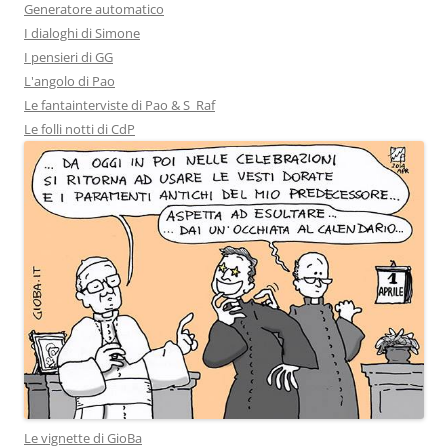
Generatore automatico
I dialoghi di Simone
I pensieri di GG
L'angolo di Pao
Le fantainterviste di Pao & S_Raf
Le folli notti di CdP
Le vignette di GioBa