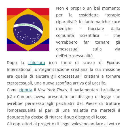
Non è proprio un bel momento
per le cosiddette “terapie
riparative”: le fantomatiche cure
mediche – bocciate dalla
comunità scientifica – che
vorrebbero far tornare gli
omosessuali sulla via
dell’eterosessualità.
Dopo la
chiusura
(con tanto di scuse) di Exodus
International, un’organizzazione cristiana la cui missione
era quella di aiutare gli omosessuali cristiani a tornare
eterosessuali, una nuova sconfitta arriva dal Brasile.
Come
riporta
il
New York Times
, il parlamentare brasiliano
João Campos aveva presentato un disegno di legge che
avrebbe permesso agli psichiatri del Paese di trattare
l’omosessualità al pari di una malattia ma martedì il
deputato ha deciso di ritirare il suo disegno di legge.
Gli oppositori al progetto di legge volevano andare al voto e