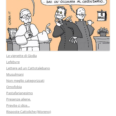
Le vignette di GioBa
Lefebvre
Lettere ad un Cattotalebano
Musulmani
Non meglio categorizzati
Omofobia
Pastafarianesimo
Presenze aliene.
Previte ci dice…
Risposte Cattoliche (Moreno)