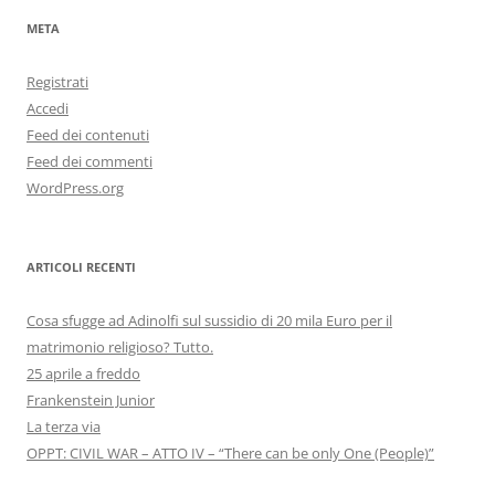
META
Registrati
Accedi
Feed dei contenuti
Feed dei commenti
WordPress.org
ARTICOLI RECENTI
Cosa sfugge ad Adinolfi sul sussidio di 20 mila Euro per il
matrimonio religioso? Tutto.
25 aprile a freddo
Frankenstein Junior
La terza via
OPPT: CIVIL WAR – ATTO IV – “There can be only One (People)”