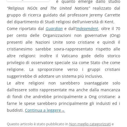
è quanto emerge dallo studio
“Religious NGOs and The United Nations”
realizzato dal
gruppo di ricerca guidato dal professore Jeremy Carrette
del dipartimento di Studi religiosi dell’università di Kent.
Come riportato dal
Guardian
e dall’
Independent
, oltre il 70
per cento delle Organizzazioni non governative (Ong)
presenti alle Nazioni Unite sono cristiane e quindi il
cristianesimo sarebbe sovra-rappresentato rispetto alle
altre religioni: inoltre il Vaticano gode dello storico
privilegio di osservatore speciale sia come Stato che come
religione. La sproporzione verso i gruppi cristiani
suggerirebbe di adottare un sistema più inclusivo.
Le altre religioni non sarebbero svantaggiate solo
dall’essere sotto rappresentate ma anche dalla mancanza
di fondi che andrebbe principalmente a Ong cristiane: a
farne le spese sarebbero principalmente gli induisti ed i
buddisti.
Continua a leggere
→
Questo articolo è stato pubblicato in
Non meglio categorizzati
e