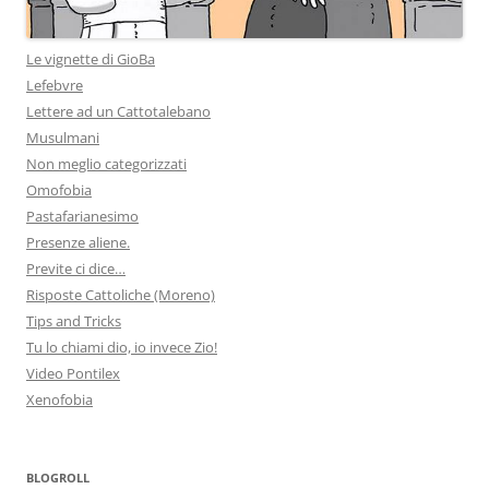
Le vignette di GioBa
Lefebvre
Lettere ad un Cattotalebano
Musulmani
Non meglio categorizzati
Omofobia
Pastafarianesimo
Presenze aliene.
Previte ci dice…
Risposte Cattoliche (Moreno)
Tips and Tricks
Tu lo chiami dio, io invece Zio!
Video Pontilex
Xenofobia
BLOGROLL