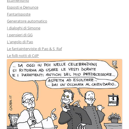
Ecumenismo
Esposti e Denunce
Fantarisposte
Generatore automatico
I dialoghi di Simone
I pensieri di GG
L'angolo di Pao
Le fantainterviste di Pao & S_Raf
Le folli notti di CdP