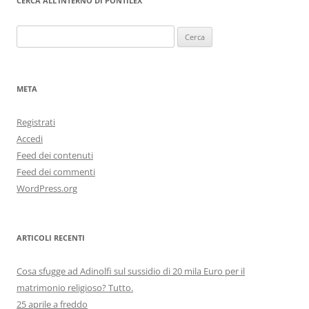
CERCA ALL’INTERNO DI PONTILEX
Ricerca
per:
META
Registrati
Accedi
Feed dei contenuti
Feed dei commenti
WordPress.org
ARTICOLI RECENTI
Cosa sfugge ad Adinolfi sul sussidio di 20 mila Euro per il
matrimonio religioso? Tutto.
25 aprile a freddo