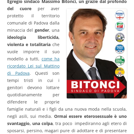
Egregio sindaco Massimo Bitonci, un grazie dal
profondo
del cuore
per aver
protetto il territorio
comunale di Padova dalla
minaccia del
gender
, una
ideologia liberticida,
violenta e totalitaria
che
vuole imporre il suo
modello a tutti,
come ha
ricordato Lei sul Mattino
di Padova
. Questi son
tempi tristi in cui i
genitori devono lottare
quotidianamente per
difendere le proprie
famiglie naturali e i figli da una nuova moda nella scuola,
negli asili, sui media.
Ormai essere eterosessuale è uno
svantaggio, una colpa
, tra poco impediranno agli etero di
sposarsi, persino, magari pure di adottare e di presentare