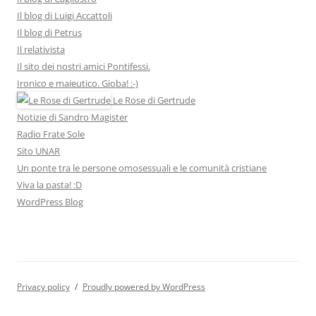
Il blog di Luigi Accattoli
Il blog di Petrus
Il relativista
Il sito dei nostri amici Pontifessi.
Ironico e maieutico. Gioba! :-)
Le Rose di Gertrude
Notizie di Sandro Magister
Radio Frate Sole
Sito UNAR
Un ponte tra le persone omosessuali e le comunità cristiane
Viva la pasta! :D
WordPress Blog
Privacy policy
Proudly powered by WordPress