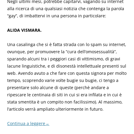
Negli ultimi mesi, potrebbe capitarvi, vagando su internet
alla ricerca di una qualsiasi notizia che contenga la parola
“gay”, di imbattervi in una persona in particolare:
ALIDA VISMARA.
Una casalinga che si è fatta strada con lo spam su internet,
ovunque, per promuovere la “cura dell’omosessualità”,
sparando alcuni tra i peggiori casi di vittimismo, di gravi
lacune linguistiche, e di disonestà intellettuale presenti sul
web. A
vendo avuto a che fare con questa signora per molto
tempo, scoprendo varie volte bugie su bugie, ci tengo a
presentare solo alcune di queste (perchè andare a
ripescare le centinaia di siti in cui si era infilata e in cui è
stata smentita è un compito non facilissimo). Al massimo,
l’articolo verrà ampliato ulteriormente in futuro.
Continua a leggere
→