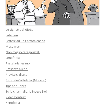
Le vignette di GioBa
Lefebvre
Lettere ad un Cattotalebano
Musulmani
Non meglio categorizzati
Omofobia
Pastafarianesimo
Presenze aliene.
Previte ci dice…
Risposte Cattoliche (Moreno)
Tips and Tricks
Tu lo chiami dio, io invece Zio!
Video Pontilex
Xenofobia