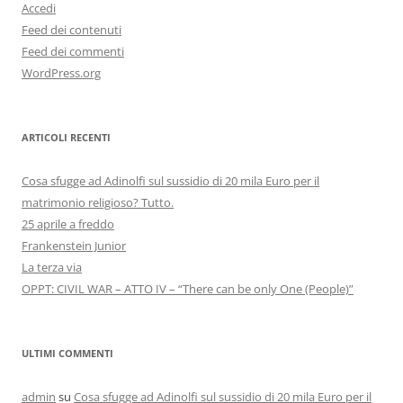
Accedi
Feed dei contenuti
Feed dei commenti
WordPress.org
ARTICOLI RECENTI
Cosa sfugge ad Adinolfi sul sussidio di 20 mila Euro per il
matrimonio religioso? Tutto.
25 aprile a freddo
Frankenstein Junior
La terza via
OPPT: CIVIL WAR – ATTO IV – “There can be only One (People)”
ULTIMI COMMENTI
admin
su
Cosa sfugge ad Adinolfi sul sussidio di 20 mila Euro per il