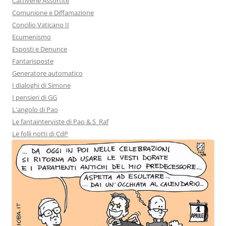
Cattiverie Assortite
Comunione e Diffamazione
Concilio Vaticano II
Ecumenismo
Esposti e Denunce
Fantarisposte
Generatore automatico
I dialoghi di Simone
I pensieri di GG
L'angolo di Pao
Le fantainterviste di Pao & S_Raf
Le folli notti di CdP