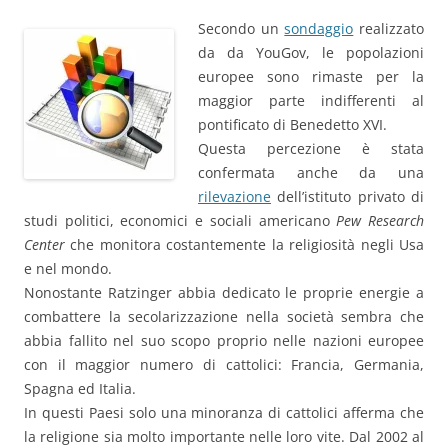
Secondo un
sondaggio
realizzato
da da YouGov, le popolazioni
europee sono rimaste per la
maggior parte indifferenti al
pontificato di Benedetto XVI.
Questa percezione è stata
confermata anche da una
rilevazione
dell’istituto privato di
studi politici, economici e sociali americano
Pew Research
Center
che monitora costantemente la religiosità negli Usa
e nel mondo.
Nonostante Ratzinger abbia dedicato le proprie energie a
combattere la secolarizzazione nella società sembra che
abbia fallito nel suo scopo proprio nelle nazioni europee
con il maggior numero di cattolici: Francia, Germania,
Spagna ed Italia.
In questi Paesi solo una minoranza di cattolici afferma che
la religione sia molto importante nelle loro vite. Dal 2002 al