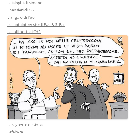
I dialoghi di Simone
I pensieri di GG
L'angolo di Pao
Le fantainterviste di Pao & S_Raf
Le folli notti di CdP
Le vignette di GioBa
Lefebvre