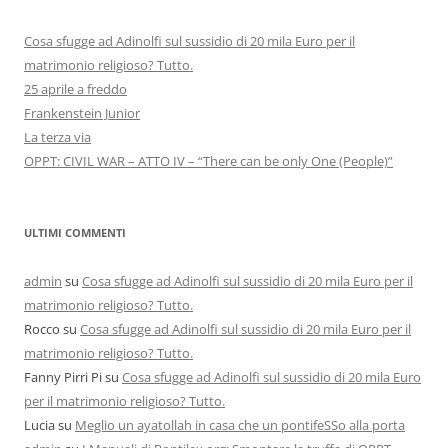
Cosa sfugge ad Adinolfi sul sussidio di 20 mila Euro per il
matrimonio religioso? Tutto.
25 aprile a freddo
Frankenstein Junior
La terza via
OPPT: CIVIL WAR – ATTO IV – “There can be only One (People)”
ULTIMI COMMENTI
admin
su
Cosa sfugge ad Adinolfi sul sussidio di 20 mila Euro per il
matrimonio religioso? Tutto.
Rocco
su
Cosa sfugge ad Adinolfi sul sussidio di 20 mila Euro per il
matrimonio religioso? Tutto.
Fanny Pirri Pi
su
Cosa sfugge ad Adinolfi sul sussidio di 20 mila Euro
per il matrimonio religioso? Tutto.
Lucia
su
Meglio un ayatollah in casa che un pontifeSSo alla porta