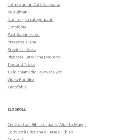
Lettere ad un Cattotalebano
Musulmani
Non meglio categorizzati
Omofobia
Pastafarianesimo
Presenze aliene.
Previte ci dice…
Risposte Cattoliche (Moreno)
Tips and Tricks
Tu lo chiami dio, io invece Zio!
Video Pontilex
Xenofobia
BLOGROLL
Centro studi Biblici di padre Alberto Maggi.
Comunità Cristiana di Base di Chieri
Current!