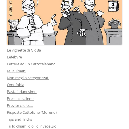
Le vignette di GioBa
Lefebvre
Lettere ad un Cattotalebano
Musulmani
Non meglio categorizzati
Omofobia
Pastafarianesimo
Presenze aliene.
Previte ci dice…
Risposte Cattoliche (Moreno)
Tips and Tricks
Tu lo chiami dio, io invece Zio!