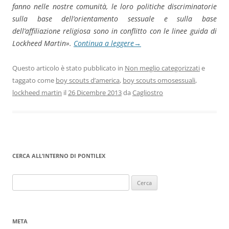
fanno nelle nostre comunità, le loro politiche discriminatorie
sulla base dell’orientamento sessuale e sulla base
dell’affiliazione religiosa sono in conflitto con le linee guida di
Lockheed Martin».
Continua a leggere
→
Questo articolo è stato pubblicato in
Non meglio categorizzati
e
taggato come
boy scouts d’america
,
boy scouts omosessuali
,
lockheed martin
il
26 Dicembre 2013
da
Cagliostro
CERCA ALL’INTERNO DI PONTILEX
Ricerca
per:
META