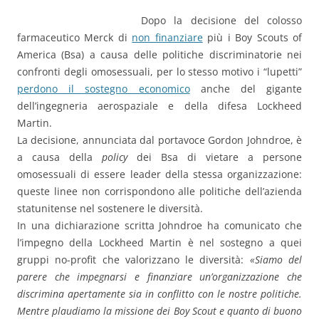
Dopo la decisione del colosso
farmaceutico Merck di
non finanziare
più i Boy Scouts of
America (Bsa) a causa delle politiche discriminatorie nei
confronti degli omosessuali, per lo stesso motivo i “lupetti”
perdono il sostegno economico
anche del gigante
dell’ingegneria aerospaziale e della difesa Lockheed
Martin.
La decisione, annunciata dal portavoce Gordon Johndroe, è
a causa della
policy
dei Bsa di vietare a persone
omosessuali di essere leader della stessa organizzazione:
queste linee non corrispondono alle politiche dell’azienda
statunitense nel sostenere le diversità.
In una dichiarazione scritta Johndroe ha comunicato che
l’impegno della Lockheed Martin è nel sostegno a quei
gruppi no-profit che valorizzano le diversità:
«Siamo del
parere che impegnarsi e finanziare un’organizzazione che
discrimina apertamente sia in conflitto con le nostre politiche.
Mentre plaudiamo la missione dei Boy Scout e quanto di buono