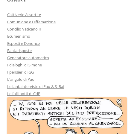
CATEGORIE
Cattiverie Assortite
Comunione e Diffamazione
Concilio Vaticano II
Ecumenismo
Esposti e Denunce
Fantarisposte
Generatore automatico
I dialoghi di Simone
I pensieri di GG
L'angolo di Pao
Le fantainterviste di Pao & S_Raf
Le folli notti di CdP