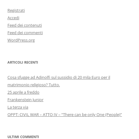
Registrati
Accedi
Feed dei contenuti
Feed dei commenti
WordPress.org
ARTICOLI RECENTI
Cosa sfugge ad Adinolfi sul sussidio di 20 mila Euro per il
matrimonio religioso? Tutto.
25 aprile a freddo
Frankenstein Junior
La terza via
OPPT: CIVIL WAR – ATTO IV – “There can be only One (People)”
ULTIMI COMMENTI