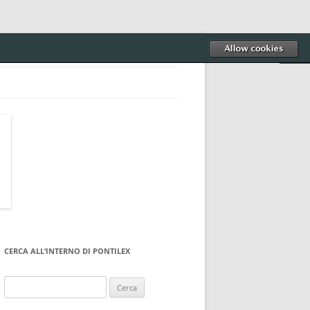
CERCA ALL’INTERNO DI PONTILEX
Ricerca
per: