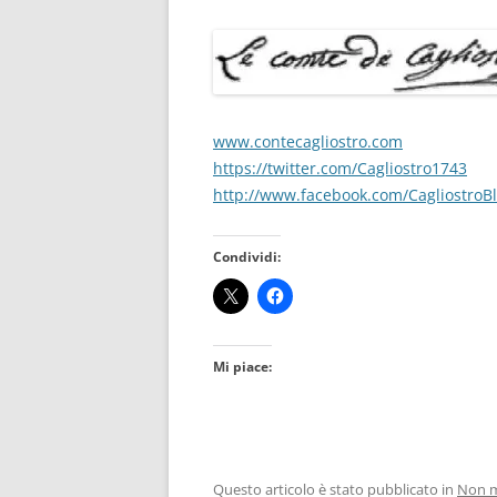
www.contecagliostro.com
https://twitter.com/Cagliostro1743
http://www.facebook.com/CagliostroB
Condividi:
Mi piace:
Questo articolo è stato pubblicato in
Non m