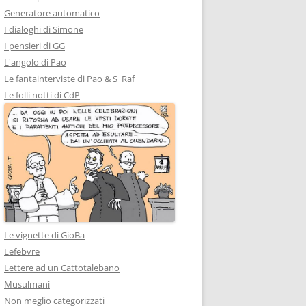
Generatore automatico
I dialoghi di Simone
I pensieri di GG
L'angolo di Pao
Le fantainterviste di Pao & S_Raf
Le folli notti di CdP
Le vignette di GioBa
Lefebvre
Lettere ad un Cattotalebano
Musulmani
Non meglio categorizzati