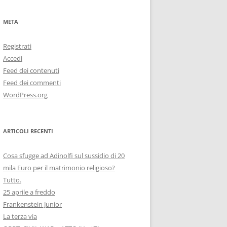
META
Registrati
Accedi
Feed dei contenuti
Feed dei commenti
WordPress.org
ARTICOLI RECENTI
Cosa sfugge ad Adinolfi sul sussidio di 20
mila Euro per il matrimonio religioso?
Tutto.
25 aprile a freddo
Frankenstein Junior
La terza via