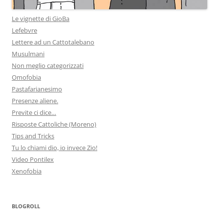
Le vignette di GioBa
Lefebvre
Lettere ad un Cattotalebano
Musulmani
Non meglio categorizzati
Omofobia
Pastafarianesimo
Presenze aliene.
Previte ci dice…
Risposte Cattoliche (Moreno)
Tips and Tricks
Tu lo chiami dio, io invece Zio!
Video Pontilex
Xenofobia
BLOGROLL