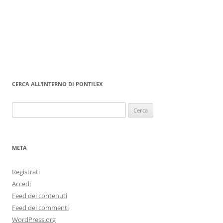
CERCA ALL’INTERNO DI PONTILEX
Ricerca
per:
META
Registrati
Accedi
Feed dei contenuti
Feed dei commenti
WordPress.org