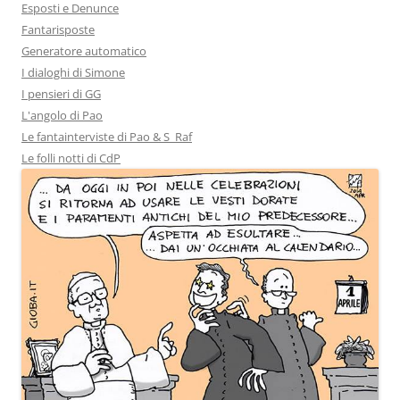
Esposti e Denunce
Fantarisposte
Generatore automatico
I dialoghi di Simone
I pensieri di GG
L'angolo di Pao
Le fantainterviste di Pao & S_Raf
Le folli notti di CdP