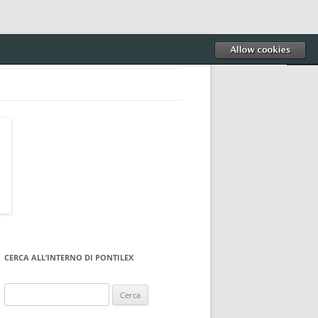
CERCA ALL’INTERNO DI PONTILEX
Ricerca
per: