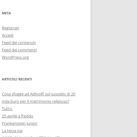
META
Registrati
Accedi
Feed dei contenuti
Feed dei commenti
WordPress.org
ARTICOLI RECENTI
Cosa sfugge ad Adinolfi sul sussidio di 20
mila Euro per il matrimonio religioso?
Tutto.
25 aprile a freddo
Frankenstein Junior
La terza via