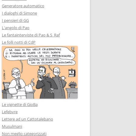
Generatore automatico
I dialoghi di Simone
I pensieri di GG
L'angolo di Pao
Le fantainterviste di Pao & S_Raf
Le folli notti di CdP
Le vignette di GioBa
Lefebvre
Lettere ad un Cattotalebano
Musulmani
Non meglio categorizzati