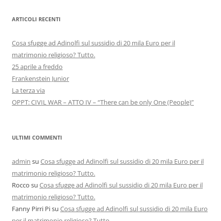
ARTICOLI RECENTI
Cosa sfugge ad Adinolfi sul sussidio di 20 mila Euro per il
matrimonio religioso? Tutto.
25 aprile a freddo
Frankenstein Junior
La terza via
OPPT: CIVIL WAR – ATTO IV – “There can be only One (People)”
ULTIMI COMMENTI
admin
su
Cosa sfugge ad Adinolfi sul sussidio di 20 mila Euro per il
matrimonio religioso? Tutto.
Rocco
su
Cosa sfugge ad Adinolfi sul sussidio di 20 mila Euro per il
matrimonio religioso? Tutto.
Fanny Pirri Pi
su
Cosa sfugge ad Adinolfi sul sussidio di 20 mila Euro
per il matrimonio religioso? Tutto.