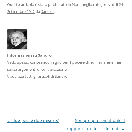
Questo articolo è stato pubblicato in
Non meglio categorizzati
il
24
Settembre 2012
da
Sandro
.
Informazioni su Sandro
Vado spesso curiosando in giro per il piacere di non rimanere mai
senza argomenti di conversazione.
Visualizza tutti gli articoli di Sandro
→
Navigazione
←
due pesi e due misure?
Sempre più conflittuale il
articolo
rapporto tra Uccr e le fonti
→