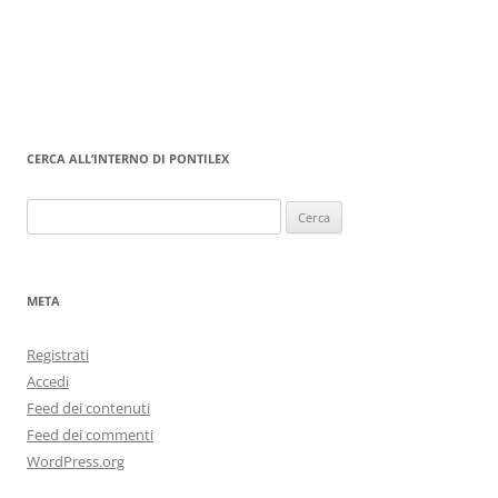
CERCA ALL’INTERNO DI PONTILEX
Ricerca
per:
META
Registrati
Accedi
Feed dei contenuti
Feed dei commenti
WordPress.org