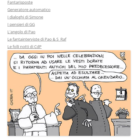
Fantarisposte
Generatore automatico
I dialoghi di Simone
I pensieri di GG
L'angolo di Pao
Le fantainterviste di Pao & S_Raf
Le folli notti di CdP