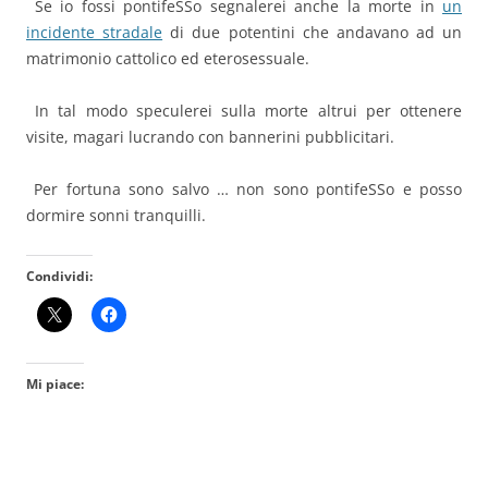
Se io fossi pontifeSSo segnalerei anche la morte in
un
incidente stradale
di due potentini che andavano ad un
matrimonio cattolico ed eterosessuale.
In tal modo speculerei sulla morte altrui per ottenere
visite, magari lucrando con bannerini pubblicitari.
Per fortuna sono salvo … non sono pontifeSSo e posso
dormire sonni tranquilli.
Condividi:
Mi piace: