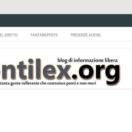
EL DIRITTO
FANTARISPOSTE
PRESENZE ALIENE.
ISPRUDENZA.
A TU PER TU CON BRUNELLO
MON
E DELLA LDA 633.
BBREVIAZIONI E