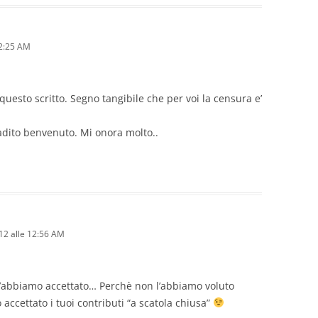
12:25 AM
questo scritto. Segno tangibile che per voi la censura e’
radito benvenuto. Mi onora molto..
12 alle 12:56 AM
’abbiamo accettato… Perchè non l’abbiamo voluto
ccettato i tuoi contributi “a scatola chiusa”