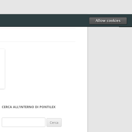
CERCA ALL’INTERNO DI PONTILEX
Ricerca
per: