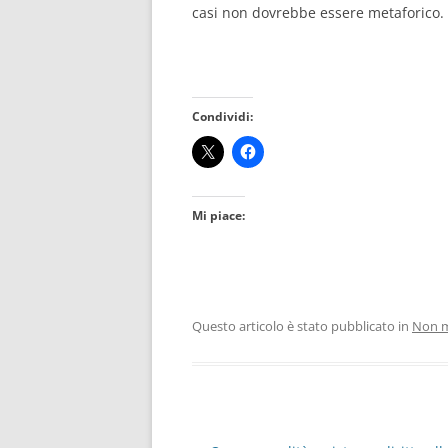
casi non dovrebbe essere metaforico.
Condividi:
Mi piace:
Questo articolo è stato pubblicato in
Non m