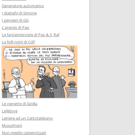
Generatore automatico
I dialoghi di Simone
I pensieri di GG
L'angolo di Pao
Le fantainterviste di Pao & S_Raf
Le folli notti di CdP
Le vignette di GioBa
Lefebvre
Lettere ad un Cattotalebano
Musulmani
Non meglio categorizzati