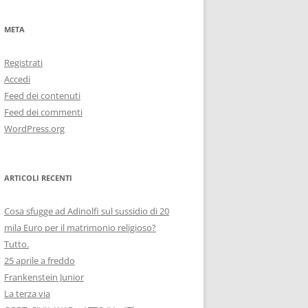
META
Registrati
Accedi
Feed dei contenuti
Feed dei commenti
WordPress.org
ARTICOLI RECENTI
Cosa sfugge ad Adinolfi sul sussidio di 20
mila Euro per il matrimonio religioso?
Tutto.
25 aprile a freddo
Frankenstein Junior
La terza via