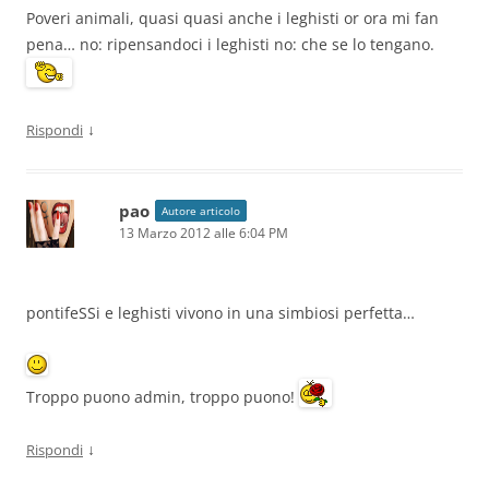
Poveri animali, quasi quasi anche i leghisti or ora mi fan
pena… no: ripensandoci i leghisti no: che se lo tengano.
↓
Rispondi
pao
Autore articolo
13 Marzo 2012 alle 6:04 PM
pontifeSSi e leghisti vivono in una simbiosi perfetta…
Troppo puono admin, troppo puono!
↓
Rispondi