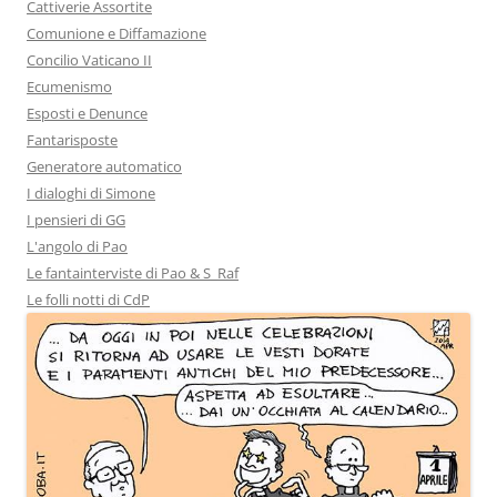
Cattiverie Assortite
Comunione e Diffamazione
Concilio Vaticano II
Ecumenismo
Esposti e Denunce
Fantarisposte
Generatore automatico
I dialoghi di Simone
I pensieri di GG
L'angolo di Pao
Le fantainterviste di Pao & S_Raf
Le folli notti di CdP