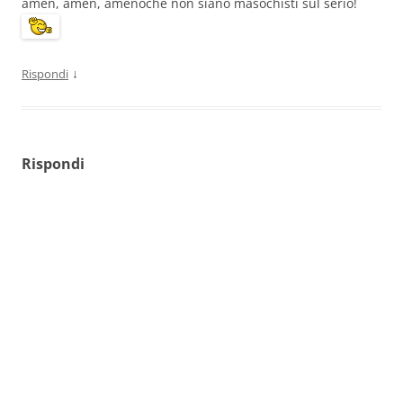
amen, amen, amenoché non siano masochisti sul serio!
↓
Rispondi
Rispondi