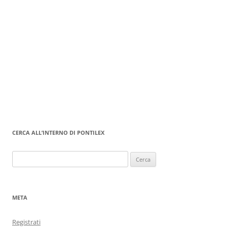
CERCA ALL’INTERNO DI PONTILEX
Ricerca
per:
META
Registrati