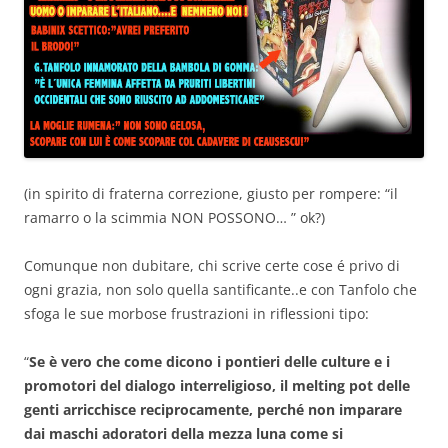
(in spirito di fraterna correzione, giusto per rompere: “il
ramarro o la scimmia NON POSSONO… ” ok?)
Comunque non dubitare, chi scrive certe cose é privo di
ogni grazia, non solo quella santificante..e con Tanfolo che
sfoga le sue morbose frustrazioni in riflessioni tipo:
“
Se è vero che come dicono i pontieri delle culture e i
promotori del dialogo interreligioso, il melting pot delle
genti arricchisce reciprocamente, perché non imparare
dai maschi adoratori della mezza luna come si