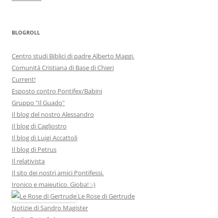
BLOGROLL
Centro studi Biblici di padre Alberto Maggi.
Comunità Cristiana di Base di Chieri
Current!
Esposto contro Pontifex/Babini
Gruppo "Il Guado"
Il blog del nostro Alessandro
Il blog di Cagliostro
Il blog di Luigi Accattoli
Il blog di Petrus
Il relativista
Il sito dei nostri amici Pontifessi.
Ironico e maieutico. Gioba! :-)
Le Rose di Gertrude
Notizie di Sandro Magister