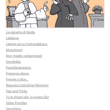
Le vignette di GioBa
Lefebvre
Lettere ad un Cattotalebano
Musulmani
Non meglio categorizzati
Omofobia
Pastafarianesimo
Presenze aliene.
Previte ci dice…
Risposte Cattoliche (Moreno)
Tips and Tricks
Tu lo chiami dio, io invece Zio!
Video Pontilex
Xenofobia