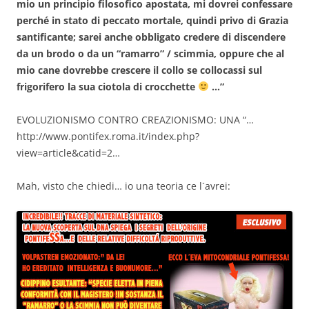
mio un principio filosofico apostata, mi dovrei confessare
perché in stato di peccato mortale, quindi privo di Grazia
santificante; sarei anche obbligato credere di discendere
da un brodo o da un “ramarro” / scimmia, oppure che al
mio cane dovrebbe crescere il collo se collocassi sul
frigorifero la sua ciotola di crocchette
…”
EVOLUZIONISMO CONTRO CREAZIONISMO: UNA “…
http://www.pontifex.roma.it/index.php?
view=article&catid=2…
Mah, visto che chiedi… io una teoria ce l´avrei: