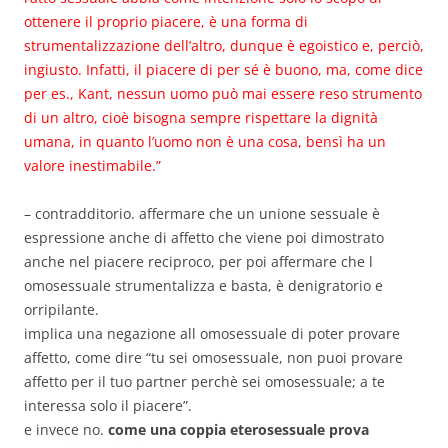
ottenere il proprio piacere, è una forma di
strumentalizzazione dell’altro, dunque è egoistico e, perciò,
ingiusto. Infatti, il piacere di per sé è buono, ma, come dice
per es., Kant, nessun uomo può mai essere reso strumento
di un altro, cioè bisogna sempre rispettare la dignità
umana, in quanto l’uomo non è una cosa, bensì ha un
valore inestimabile.”
– contradditorio. affermare che un unione sessuale è
espressione anche di affetto che viene poi dimostrato
anche nel piacere reciproco, per poi affermare che l
omosessuale strumentalizza e basta, è denigratorio e
orripilante.
implica una negazione all omosessuale di poter provare
affetto, come dire “tu sei omosessuale, non puoi provare
affetto per il tuo partner perchè sei omosessuale; a te
interessa solo il piacere”.
e invece no.
come una coppia eterosessuale prova