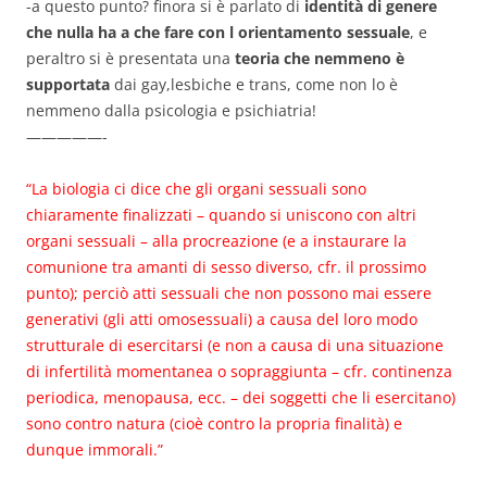
-a questo punto? finora si è parlato di
identità di genere
che nulla ha a che fare con l orientamento sessuale
, e
peraltro si è presentata una
teoria che nemmeno è
supportata
dai gay,lesbiche e trans, come non lo è
nemmeno dalla psicologia e psichiatria!
—————-
“La biologia ci dice che gli organi sessuali sono
chiaramente finalizzati – quando si uniscono con altri
organi sessuali – alla procreazione (e a instaurare la
comunione tra amanti di sesso diverso, cfr. il prossimo
punto); perciò atti sessuali che non possono mai essere
generativi (gli atti omosessuali) a causa del loro modo
strutturale di esercitarsi (e non a causa di una situazione
di infertilità momentanea o sopraggiunta – cfr. continenza
periodica, menopausa, ecc. – dei soggetti che li esercitano)
sono contro natura (cioè contro la propria finalità) e
dunque immorali.”