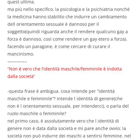
quest ultima.
ma più nello specifico, la psicologia e la psichiatria nonchè
la medicina hanno stabilito che indurre un cambiamento
dell orientamento sessuale è dannoso per il
soggetto(quindi riguarda anche il rendere qualcuno gay a
forza è dannoso, così come rendere un gay etero a forza).
facendo un paragone, è come cercare di curare il
mancinismo.
————–
“Non è vero che l’identità maschile/femminile è indotta
dalla società”
-questa frase è ambigua. cosa intende per “identità
maschile e femminile”? intende l identità di genere(che
non è l orientamento sessuale, per intenderci), o parla del
ruolo maschile o femminile?
nel primo caso, è assolutamente vero che l identità di
genere non è data dalla società e mi pare anche ovvio; la
società non può indurre dei maschi a sentirsi femmine. nel