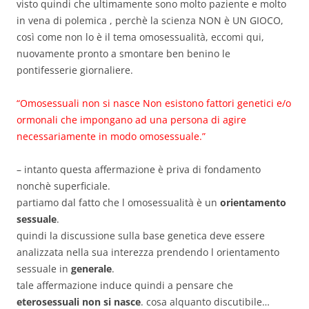
visto quindi che ultimamente sono molto paziente e molto
in vena di polemica , perchè la scienza NON è UN GIOCO,
così come non lo è il tema omosessualità, eccomi qui,
nuovamente pronto a smontare ben benino le
pontifesserie giornaliere.
“Omosessuali non si nasce Non esistono fattori genetici e/o
ormonali che impongano ad una persona di agire
necessariamente in modo omosessuale.”
– intanto questa affermazione è priva di fondamento
nonchè superficiale.
partiamo dal fatto che l omosessualità è un
orientamento
sessuale
.
quindi la discussione sulla base genetica deve essere
analizzata nella sua interezza prendendo l orientamento
sessuale in
generale
.
tale affermazione induce quindi a pensare che
eterosessuali non si nasce
. cosa alquanto discutibile…