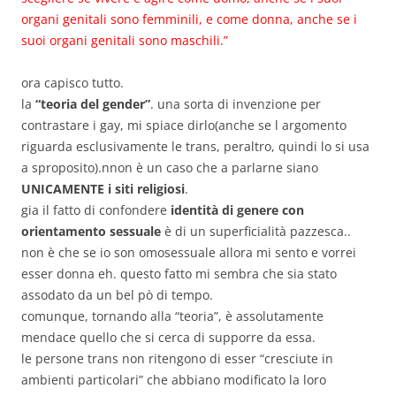
organi genitali sono femminili, e come donna, anche se i
suoi organi genitali sono maschili.”
ora capisco tutto.
la
“teoria del gender”
. una sorta di invenzione per
contrastare i gay, mi spiace dirlo(anche se l argomento
riguarda esclusivamente le trans, peraltro, quindi lo si usa
a sproposito).nnon è un caso che a parlarne siano
UNICAMENTE i siti religiosi
.
gia il fatto di confondere
identità di genere con
orientamento sessuale
è di un superficialità pazzesca..
non è che se io son omosessuale allora mi sento e vorrei
esser donna eh. questo fatto mi sembra che sia stato
assodato da un bel pò di tempo.
comunque, tornando alla “teoria”, è assolutamente
mendace quello che si cerca di supporre da essa.
le persone trans non ritengono di esser “cresciute in
ambienti particolari” che abbiano modificato la loro