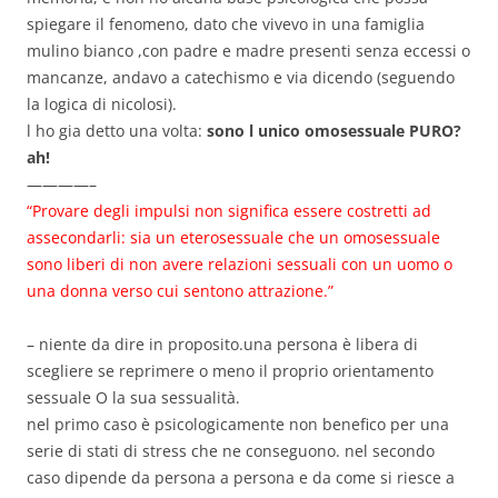
spiegare il fenomeno, dato che vivevo in una famiglia
mulino bianco ,con padre e madre presenti senza eccessi o
mancanze, andavo a catechismo e via dicendo (seguendo
la logica di nicolosi).
l ho gia detto una volta:
sono l unico omosessuale PURO?
ah!
————–
“Provare degli impulsi non significa essere costretti ad
assecondarli: sia un eterosessuale che un omosessuale
sono liberi di non avere relazioni sessuali con un uomo o
una donna verso cui sentono attrazione.”
– niente da dire in proposito.una persona è libera di
scegliere se reprimere o meno il proprio orientamento
sessuale O la sua sessualità.
nel primo caso è psicologicamente non benefico per una
serie di stati di stress che ne conseguono. nel secondo
caso dipende da persona a persona e da come si riesce a