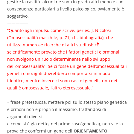
gestire la castità. alcuni ne sono in grado altri meno e con
conseguenze particolari a livello psicologico. ovviamente è
soggettivo.
—————
“Quanto agli impulsi, come scrive, per es. J. Nicolosi
(Omosessualità maschile, p. 71, cfr. bibliografia), che
utilizza numerose ricerche di altri studiosi: «È
scientificamente provato che i fattori genetici e ormonali
non svolgono un ruolo determinante nello sviluppo
dell’omosessualità”. Se ci fosse un gene dell’omosessualità i
gemelli omozigoti dovrebbero comportarsi in modo
identico, mentre invece ci sono casi di gemelli, uno dei
quali è omosessuale, l’altro eterosessuale.”
– frase pretestuosa. mettere poi sullo stesso piano genetica
e ormoni non è proprio il massimo, trattandosi di
argomenti diversi.
e come si è gia detto, nel primo caso(genetica), non vi è la
prova che confermi un gene dell
ORIENTAMENTO