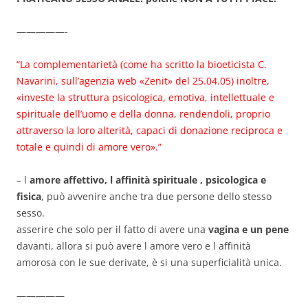
—————-
“La complementarietà (come ha scritto la bioeticista C.
Navarini, sull’agenzia web «Zenit» del 25.04.05) inoltre,
«investe la struttura psicologica, emotiva, intellettuale e
spirituale dell’uomo e della donna, rendendoli, proprio
attraverso la loro alterità, capaci di donazione reciproca e
totale e quindi di amore vero».”
– l
amore affettivo, l affinità spirituale , psicologica e
fisica
, può avvenire anche tra due persone dello stesso
sesso.
asserire che solo per il fatto di avere una
vagina e un pene
davanti, allora si può avere l amore vero e l affinità
amorosa con le sue derivate, è si una superficialità unica.
—————