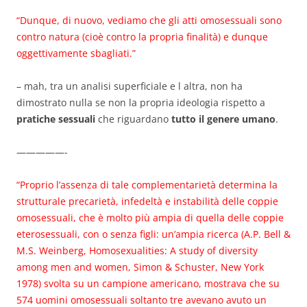
“Dunque, di nuovo, vediamo che gli atti omosessuali sono
contro natura (cioè contro la propria finalità) e dunque
oggettivamente sbagliati.”
– mah, tra un analisi superficiale e l altra, non ha
dimostrato nulla se non la propria ideologia rispetto a
pratiche sessuali
che riguardano
tutto il genere umano
.
—————-
“Proprio l’assenza di tale complementarietà determina la
strutturale precarietà, infedeltà e instabilità delle coppie
omosessuali, che è molto più ampia di quella delle coppie
eterosessuali, con o senza figli: un’ampia ricerca (A.P. Bell &
M.S. Weinberg, Homosexualities: A study of diversity
among men and women, Simon & Schuster, New York
1978) svolta su un campione americano, mostrava che su
574 uomini omosessuali soltanto tre avevano avuto un