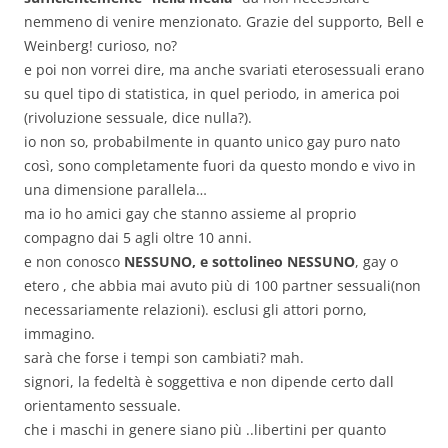
nemmeno di venire menzionato. Grazie del supporto, Bell e
Weinberg! curioso, no?
e poi non vorrei dire, ma anche svariati eterosessuali erano
su quel tipo di statistica, in quel periodo, in america poi
(rivoluzione sessuale, dice nulla?).
io non so, probabilmente in quanto unico gay puro nato
così, sono completamente fuori da questo mondo e vivo in
una dimensione parallela…
ma io ho amici gay che stanno assieme al proprio
compagno dai 5 agli oltre 10 anni.
e non conosco
NESSUNO, e sottolineo NESSUNO
, gay o
etero , che abbia mai avuto più di 100 partner sessuali(non
necessariamente relazioni). esclusi gli attori porno,
immagino.
sarà che forse i tempi son cambiati? mah.
signori, la fedeltà è soggettiva e non dipende certo dall
orientamento sessuale.
che i maschi in genere siano più ..libertini per quanto