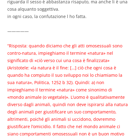
riguarda il sesso è abbastanza risaputo, ma anche li è una
cosa alquanto soggettiva.
in ogni caso, la confutazione l ho fatta.
—————
“Risposta: quando diciamo che gli atti omosessuali sono
contro-natura, impieghiamo il termine «natura» nel
significato di «ciò verso cui una cosa è finalizzata»
(Aristotele: «la natura è il fine: […] ciò che ogni cosa è
quando ha compiuto il suo sviluppo noi lo chiamiamo la
sua natura», Politica, 1252 b 32). Quindi: a) non
impieghiamo il termine «natura» come sinonimo di
«mondo animale (o vegetale)». L’uomo è qualitativamente
diverso dagli animali, quindi non deve ispirarsi alla natura
degli animali per giustificare un suo comportamento,
altrimenti, poiché gli animali si uccidono, dovremmo
giustificare l’omicidio. Il fatto che nel mondo animale ci
siano comportamenti omosessuali non è un buon motivo