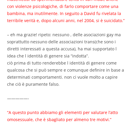
con violenze psicologiche, di farlo comportare come una
bambina, ma inutilmente. In seguito a David fu rivelata la
terribile verità e, dopo alcuni anni, nel 2004, si è suicidato.”
– eh ma grazie! ripeto: nessuno , delle asociazioni gay ma
soprattutto nessuno delle associazioni trans(che sono i
diretti interessati a questa accusa), ha mai supportato l
idea che l identità di genere sia “indotta”.
ciò prima di tutto renderebbe l identità di genere come
qualcosa che si può sempre e comunque definire in base a
determinati comportamenti. non ci vuole molto a capire
che ciò è puramente falso.
—————-
“A questo punto abbiamo gli elementi per valutare l’atto
omosessuale, che è sbagliato per almeno tre motivi.”