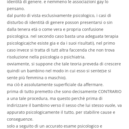
identità di genere. e nemmeno le associazioni gay lo
pensano.
dal punto di vista esclusivamente psicologico, i casi di
disturbo di identità di genere posson presentarsi o sin
dalla tenera età o come vera e propria confusione
psicologica. nel secondo caso basta una adeguata terapia
psicologica(che esiste gia e da i suoi risultati), nel primo
caso invece si tratta di tutt altra faccenda che non trova
risoluzione nella psicologia o psichiatria.
ovviamente, si suppone che tale teoria preveda di crescere
quindi un bambino nel modo in cui esso si sente(se si
sente più femmina o maschio).
ma ciò è assolutamente superficiale da affermare.
prima di tutto premetto che sono decisamente CONTRARIO
a una tale procedura, ma questo perchè prima di
indirizzare il bambino verso il sesso che lui stesso vuole, va
appurato psicologicamente il tutto, per stabilire cause e
conseguenze.
solo a seguito di un accurato esame psicologico e