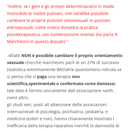
“Inoltre, se i geni e gli ormoni determinassero in modo
invincibile le nostre pulsioni, non sarebbe possibile
cambiare le proprie pulsioni omosessuali in pulsioni
eterosessuali, come invece dimostra la pratica
psicoterapeutica, con numerosissimi esempi (ne parla R.
Marchesini in questo dossier).”
-difatti
NON è possibile cambiare il proprio orientamento
sessuale
.checchè marchesini parli di un 27% di successo
(statistica estremamente BASSA!!e quantomeno ridicola se
si pensa che si
paga
una terapia
non
scientifica,sperimentale e confermata come dannosa
),
tale dato è fornito unicamente dall associazione narth ,
nient altro.
gli studi seri, posti all attenzione delle associazioni
internazionali di psicologia, psichiatria, pediatria, e
medicina (esteri e non), hanno chiaramente mostrato l
inefficacia della terapia riparativa nonchè la dannosità di