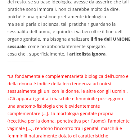
del resto, se su base ideologica avesse da asserire che tali
pratiche sono immorali, non ci sarebbe molto da dire,
poichè è una questione prettamente ideologica.
ma se si parla di scienza, tali pratiche riguardano la
sessualità dell uomo, e quindi si va ben oltre il fine dell
organo genitale, ma bisogna analizzare
il fine dell UNIONE
sessuale
, come ho abbondantemente spiegato.
cosa che , superficialmente, l
articolista ignora
.
——————
“La fondamentale complementarietà biologica dell’uomo e
della donna è indice della loro tendenza ad unirsi
sessualmente gli uni con le donne, le altre con gli uomini.
«Gli apparati genitali maschile e femminile posseggono
una anatomo-fisiologia che è evidentemente
complementare […]. La morfologia genitale propria
(recettiva per la donna, penetrativa per l’uomo), l’ambiente
vaginale […], rendono l’incontro tra i genitali maschili e
femminili naturalmente dotato di caratteristiche