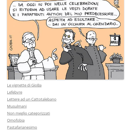
Le vignette di GioBa
Lefebvre
Lettere ad un Cattotalebano
Musulmani
Non meglio categorizzati
Omofobia
Pastafarianesimo