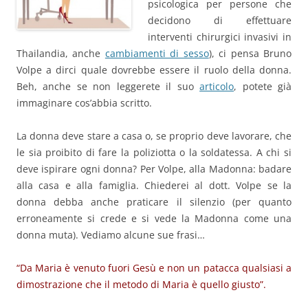
psicologica per persone che
decidono di effettuare
interventi chirurgici invasivi in
Thailandia, anche
cambiamenti di sesso
), ci pensa Bruno
Volpe a dirci quale dovrebbe essere il ruolo della donna.
Beh, anche se non leggerete il suo
articolo
, potete già
immaginare cos’abbia scritto.
La donna deve stare a casa o, se proprio deve lavorare, che
le sia proibito di fare la poliziotta o la soldatessa. A chi si
deve ispirare ogni donna? Per Volpe, alla Madonna: badare
alla casa e alla famiglia. Chiederei al dott. Volpe se la
donna debba anche praticare il silenzio (per quanto
erroneamente si crede e si vede la Madonna come una
donna muta). Vediamo alcune sue frasi…
“Da Maria è venuto fuori Gesù e non un patacca qualsiasi a
dimostrazione che il metodo di Maria è quello giusto”.