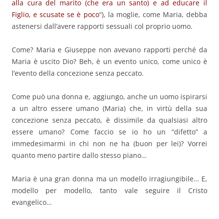
alla cura del marito (che era un santo) e ad educare il
Figlio, e scusate se è poco
“), la moglie, come Maria, debba
astenersi dall’avere rapporti sessuali col proprio uomo.
Come? Maria e Giuseppe non avevano rapporti perché da
Maria è uscito Dio? Beh, è un evento unico, come unico è
l’evento della concezione senza peccato.
Come può una donna e, aggiungo, anche un uomo ispirarsi
a un altro essere umano (Maria) che, in virtù della sua
concezione senza peccato, è dissimile da qualsiasi altro
essere umano? Come faccio se io ho un “difetto” a
immedesimarmi in chi non ne ha (buon per lei)? Vorrei
quanto meno partire dallo stesso piano…
Maria è una gran donna ma un modello irragiungibile… E,
modello per modello, tanto vale seguire il Cristo
evangelico…