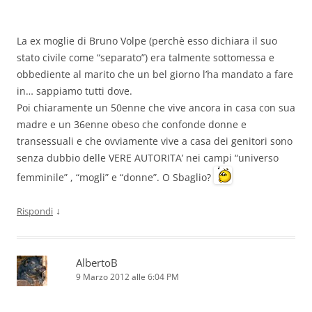
La ex moglie di Bruno Volpe (perchè esso dichiara il suo
stato civile come “separato”) era talmente sottomessa e
obbediente al marito che un bel giorno l’ha mandato a fare
in… sappiamo tutti dove.
Poi chiaramente un 50enne che vive ancora in casa con sua
madre e un 36enne obeso che confonde donne e
transessuali e che ovviamente vive a casa dei genitori sono
senza dubbio delle VERE AUTORITA’ nei campi “universo
femminile” , “mogli” e “donne”. O Sbaglio?
↓
Rispondi
AlbertoB
9 Marzo 2012 alle 6:04 PM