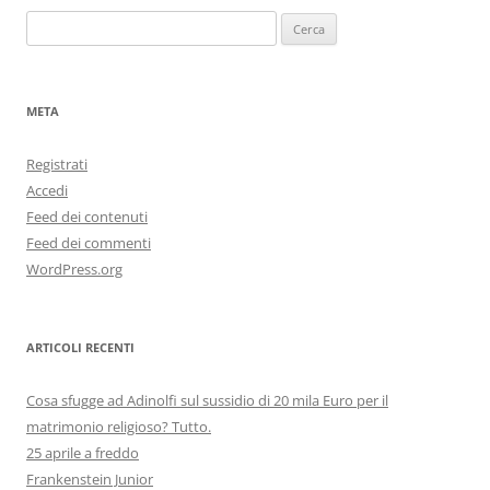
Ricerca
per:
META
Registrati
Accedi
Feed dei contenuti
Feed dei commenti
WordPress.org
ARTICOLI RECENTI
Cosa sfugge ad Adinolfi sul sussidio di 20 mila Euro per il
matrimonio religioso? Tutto.
25 aprile a freddo
Frankenstein Junior