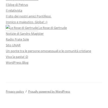
Il blog di Petrus
Il relativista
Il sito dei nostri amici Pontifessi.
Ironico e maieutico. Gioba! :-)
Le Rose di Gertrude
Notizie di Sandro Magister
Radio Frate Sole
Sito UNAR
Un ponte tra le persone omosessuali e le comunità cristiane
Viva la pasta! :D
WordPress Blog
Privacy policy
Proudly powered by WordPress