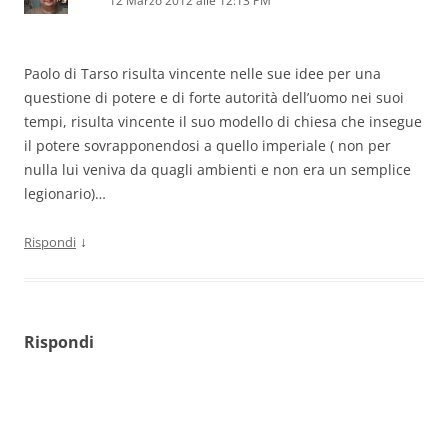
12 Marzo 2012 alle 12:13 PM
Paolo di Tarso risulta vincente nelle sue idee per una
questione di potere e di forte autorità dell’uomo nei suoi
tempi, risulta vincente il suo modello di chiesa che insegue
il potere sovrapponendosi a quello imperiale ( non per
nulla lui veniva da quagli ambienti e non era un semplice
legionario)…
↓
Rispondi
Rispondi