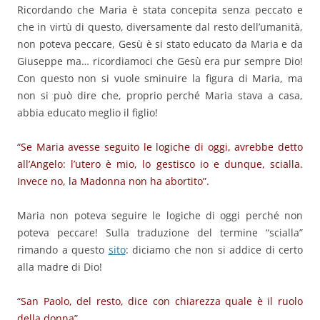
Ricordando che Maria è stata concepita senza peccato e
che in virtù di questo, diversamente dal resto dell’umanità,
non poteva peccare, Gesù è si stato educato da Maria e da
Giuseppe ma… ricordiamoci che Gesù era pur sempre Dio!
Con questo non si vuole sminuire la figura di Maria, ma
non si può dire che, proprio perché Maria stava a casa,
abbia educato meglio il figlio!
“Se Maria avesse seguito le logiche di oggi, avrebbe detto
all’Angelo: l’utero è mio, lo gestisco io e dunque, scialla.
Invece no, la Madonna non ha abortito”.
Maria non poteva seguire le logiche di oggi perché non
poteva peccare! Sulla traduzione del termine “scialla”
rimando a questo
sito
: diciamo che non si addice di certo
alla madre di Dio!
“San Paolo, del resto, dice con chiarezza quale è il ruolo
della donna”.