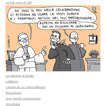
Le folli notti di CdP
Le vignette di GioBa
Lefebvre
Lettere ad un Cattotalebano
Musulmani
Non meglio categorizzati
Omofobia