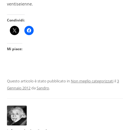
ventiseienne.
Condividi:
Mi piace:
Questo articolo è stato pubblicato in
Non meglio categorizzati
il
3
Gennaio 2012
da
Sandro
.