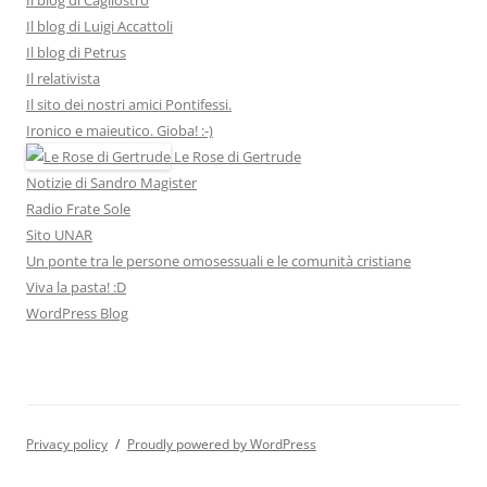
Il blog di Luigi Accattoli
Il blog di Petrus
Il relativista
Il sito dei nostri amici Pontifessi.
Ironico e maieutico. Gioba! :-)
Le Rose di Gertrude
Notizie di Sandro Magister
Radio Frate Sole
Sito UNAR
Un ponte tra le persone omosessuali e le comunità cristiane
Viva la pasta! :D
WordPress Blog
Privacy policy
Proudly powered by WordPress