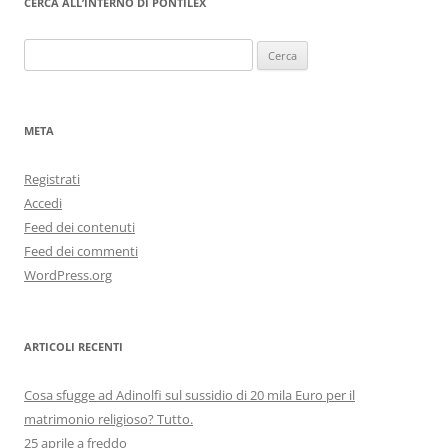
CERCA ALL’INTERNO DI PONTILEX
Ricerca
per:
META
Registrati
Accedi
Feed dei contenuti
Feed dei commenti
WordPress.org
ARTICOLI RECENTI
Cosa sfugge ad Adinolfi sul sussidio di 20 mila Euro per il
matrimonio religioso? Tutto.
25 aprile a freddo