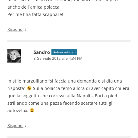
anche dell´amica polacca.
Per me l´ha fatta scappare!
↓
Rispondi
Sandro
Autore articolo
3 Gennaio 2012 alle 4:34 PM
In stile marzulliano “si faccia una domanda e si dia una
risposta”
Sulla polacca temo allora di aver capito chi era
quella soggetta che correva sulla Napoli – Bari a piedi
strillando come una pazza facendo scattare tutti gli
autovelox.
↓
Rispondi