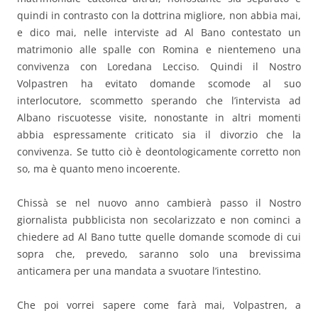
quindi in contrasto con la dottrina migliore, non abbia mai,
e dico mai, nelle interviste ad Al Bano contestato un
matrimonio alle spalle con Romina e nientemeno una
convivenza con Loredana Lecciso. Quindi il Nostro
Volpastren ha evitato domande scomode al suo
interlocutore, scommetto sperando che l’intervista ad
Albano riscuotesse visite, nonostante in altri momenti
abbia espressamente criticato sia il divorzio che la
convivenza. Se tutto ciò è deontologicamente corretto non
so, ma è quanto meno incoerente.
Chissà se nel nuovo anno cambierà passo il Nostro
giornalista pubblicista non secolarizzato e non cominci a
chiedere ad Al Bano tutte quelle domande scomode di cui
sopra che, prevedo, saranno solo una brevissima
anticamera per una mandata a svuotare l’intestino.
Che poi vorrei sapere come farà mai, Volpastren, a