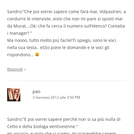
Sandro:”Che poi vorrei sapere come farà mai, Volpastren, a
condurre le interviste, visto che non mi pare si sposti mai
da Murat….Ok: che fa cerca il numero sull’elenco? Contatta
i manager? ”
Ma noooo, tutto molto piú facile!Ti spiego, sono le voci
nella sua testa.. eSSo pone le domande e le voci gli
rispondono…
↓
Rispondi
pao
3 Gennaio 2012 alle 3:50 PM
Sandro:”E poi vorrei sapere perché non si sa più nulla di
Cetto e della biologa ventiseienne.”
mi associo..e visto che ci siamo, mi piacerebbe sapere