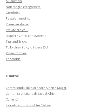
Musulmani
Non meglio categorizzati
Omofobia
Pastafarianesimo
Presenze aliene.
Previte ci dice…
Risposte Cattoliche (Moreno)
Tips and Tricks
Tu lo chiami dio, io invece Zio!
Video Pontilex
Xenofobia
BLOGROLL
Centro studi Biblici di padre Alberto Maggi.
Comunità Cristiana di Base di Chieri
Current!
Esposto contro Pontifex/Babini