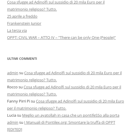
Cosa sfugge ad Adinolfi sul sussidio di 20 mila Euro per il
matrimonio religioso? Tutto.
25 aprile a freddo
Frankenstein Junior
La terza via
OPPT: CIVIL WAR – ATTO IV – “There can be only One (People)”
ULTIMI COMMENTI
admin
su
Cosa sfugge ad Adinolfi sul sussidio di 20 mila Euro per il
matrimonio religioso? Tutto.
Rocco
su
Cosa sfugge ad Adinolfi sul sussidio di 20 mila Euro per il
matrimonio religioso? Tutto.
Fanny Pirri Pi
su
Cosa sfugge ad Adinolfi sul sussidio di 20 mila Euro
per il matrimonio religioso? Tutto.
Lucia
su
Meglio un ayatollah in casa che un pontifeSSo alla porta
admin
su
I Manuali di Pontilex.org: Smontare la truffa di OPPT
[EDITED]