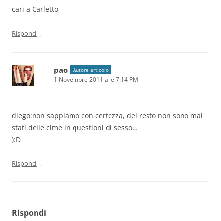
cari a Carletto
↓
Rispondi
pao
Autore articolo
1 Novembre 2011 alle 7:14 PM
diego:non sappiamo con certezza, del resto non sono mai
stati delle cime in questioni di sesso…
):D
↓
Rispondi
Rispondi