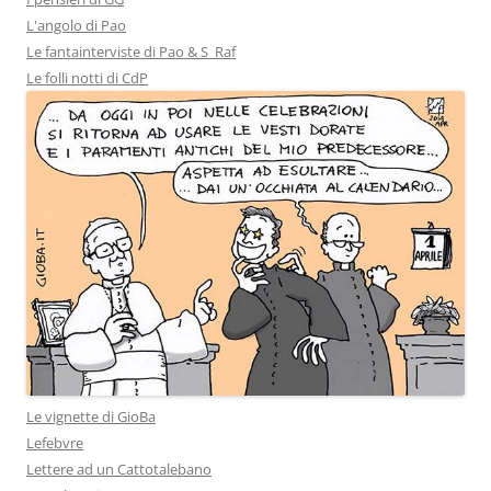
L'angolo di Pao
Le fantainterviste di Pao & S_Raf
Le folli notti di CdP
Le vignette di GioBa
Lefebvre
Lettere ad un Cattotalebano