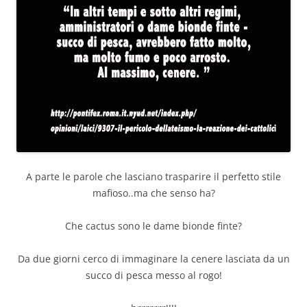
A parte le parole che lasciano trasparire il perfetto stile
mafioso..ma che senso ha?
Che cactus sono le dame bionde finte?
Da due giorni cerco di immaginare la cenere lasciata da un
succo di pesca messo al rogo!