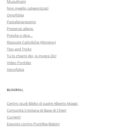
Musulmani
Non meglio categorizzati
Omofobia
Pastafarianesimo
Presenze aliene.
Previte ci dice…
Risposte Cattoliche (Moreno)
Tips and Tricks
Tu lo chiami dio, io invece Zio!
Video Pontilex
Xenofobia
BLOGROLL
Centro studi Biblici di padre Alberto Maggi.
Comunità Cristiana di Base di Chieri
Current!
Esposto contro Pontifex/Babini