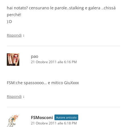
hai notato? censurano le parole..stalking e galera ..chissá
perché!
):D
↓
Rispondi
pao
21 Ottobre 2011 alle 6:16 PM
FSM:che spassoooo… e mitico GiuXxxx
↓
Rispondi
FSMosconi
Autore articolo
21 Ottobre 2011 alle 6:18 PM