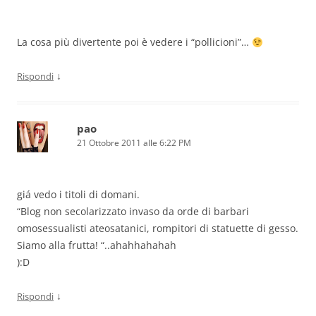
La cosa più divertente poi è vedere i “pollicioni”…
↓
Rispondi
pao
21 Ottobre 2011 alle 6:22 PM
giá vedo i titoli di domani.
“Blog non secolarizzato invaso da orde di barbari
omosessualisti ateosatanici, rompitori di statuette di gesso.
Siamo alla frutta! “..ahahhahahah
):D
↓
Rispondi