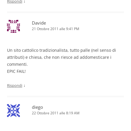
↓
Rispondi
Davide
21 Ottobre 2011 alle 9:41 PM
Un sito cattolico tradizionalista, tutto palle (nel senso di
attributi) e chiesa, che non riesce ad addomesticare i
commenti.
EPIC FAIL!
↓
Rispondi
diego
22 Ottobre 2011 alle 8:19 AM