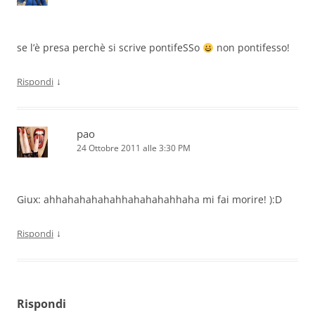
se l’è presa perchè si scrive pontifeSSo
non pontifesso!
↓
Rispondi
pao
24 Ottobre 2011 alle 3:30 PM
Giux: ahhahahahahahhahahahahhaha mi fai morire! ):D
↓
Rispondi
Rispondi