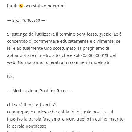
buuh
son stato moderato !
— sig. Francesco —
Si astenga dall’utilizzare il termine pontifesso, grazie. Le è
consentito di commentare educatamente e civilmente, se
lei è abitualmente uno scostumato, la preghiamo di
abbandonare il nostro sito, che è solo 0,00000001% del
web. Non saranno tollerati altri commenti indelicati.
F.S.
— Moderazione Pontifex Roma —
chi sarà il misterioso f.s?
comunque, è curioso che abbia tolto il mio post in cui
inserivo la parola fascismo, e NON quello in cui ho inserito
la parola pontifesso.