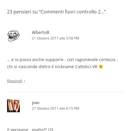
23 pensieri su “
Commenti fuori controllo 2…
”
AlbertoB
21 Ottobre 2011 alle 5:58 PM
… e io posso anche supporre , con ragionevole certezza ,
chi si nasconde dietro il nickname Cattolici-VR
↓
Rispondi
pao
21 Ottobre 2011 alle 6:15 PM
il veronese ..matto?? ):D