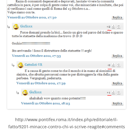
http://www.pontifex.roma.it/index.php/editoriale/il-
fatto/9201-minacce-contro-chi-vi-scrive-reagite#comments