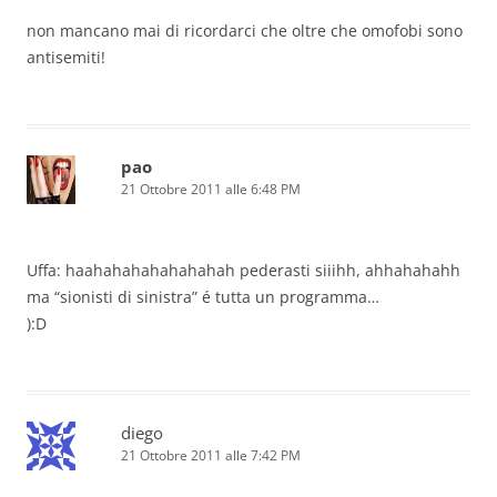
non mancano mai di ricordarci che oltre che omofobi sono
antisemiti!
pao
21 Ottobre 2011 alle 6:48 PM
Uffa: haahahahahahahahah pederasti siiihh, ahhahahahh
ma “sionisti di sinistra” é tutta un programma…
):D
diego
21 Ottobre 2011 alle 7:42 PM