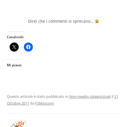
Direi che i commenti si sprecano…
Condividi:
Mi piace:
Questo articolo è stato pubblicato in
Non meglio categorizzati
il
21
Ottobre 2011
da
FSMosconi
.