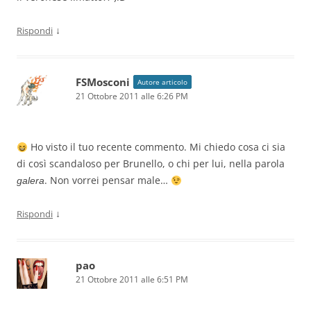
↓
Rispondi
FSMosconi
Autore articolo
21 Ottobre 2011 alle 6:26 PM
Ho visto il tuo recente commento. Mi chiedo cosa ci sia
di così scandaloso per Brunello, o chi per lui, nella parola
. Non vorrei pensar male…
galera
↓
Rispondi
pao
21 Ottobre 2011 alle 6:51 PM