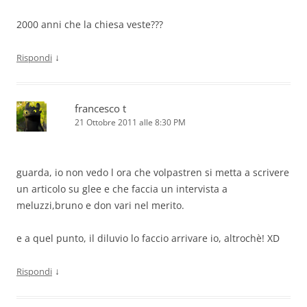
2000 anni che la chiesa veste???
↓
Rispondi
francesco t
21 Ottobre 2011 alle 8:30 PM
guarda, io non vedo l ora che volpastren si metta a scrivere
un articolo su glee e che faccia un intervista a
meluzzi,bruno e don vari nel merito.
e a quel punto, il diluvio lo faccio arrivare io, altrochè! XD
↓
Rispondi