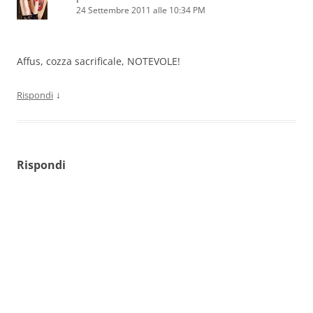
24 Settembre 2011 alle 10:34 PM
Affus, cozza sacrificale, NOTEVOLE!
↓
Rispondi
Rispondi