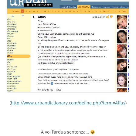
(
http://www.urbandictionary.com/define.php?term=Affus
)
A voi l’ardua sentenza…