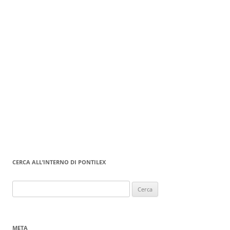
CERCA ALL’INTERNO DI PONTILEX
Ricerca
per:
META