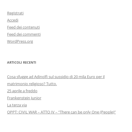
Registrati
Accedi
Feed dei contenuti
Feed dei commenti
WordPress.org
ARTICOLI RECENTI
Cosa sfugge ad Adinolfi sul sussidio di 20 mila Euro per il
matrimonio religioso? Tutto.
25 aprile a freddo
Frankenstein Junior
La terza via
OPPT: CIVIL WAR – ATTO IV – “There can be only One (People)”