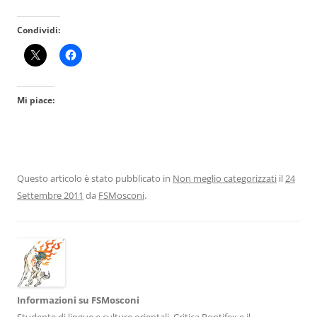
Condividi:
Mi piace:
Questo articolo è stato pubblicato in
Non meglio categorizzati
il
24
Settembre 2011
da
FSMosconi
.
Informazioni su FSMosconi