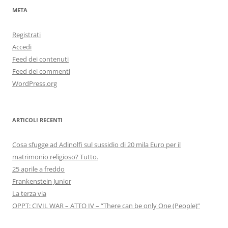
META
Registrati
Accedi
Feed dei contenuti
Feed dei commenti
WordPress.org
ARTICOLI RECENTI
Cosa sfugge ad Adinolfi sul sussidio di 20 mila Euro per il
matrimonio religioso? Tutto.
25 aprile a freddo
Frankenstein Junior
La terza via
OPPT: CIVIL WAR – ATTO IV – “There can be only One (People)”