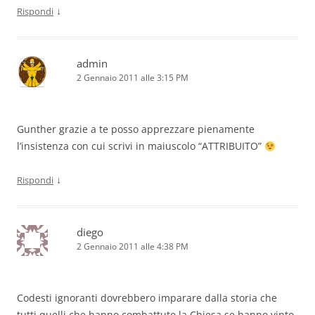
↓
Rispondi
admin
2 Gennaio 2011 alle 3:15 PM
Gunther grazie a te posso apprezzare pienamente
l’insistenza con cui scrivi in maiuscolo “ATTRIBUITO”
↓
Rispondi
diego
2 Gennaio 2011 alle 4:38 PM
Codesti ignoranti dovrebbero imparare dalla storia che
tutti quelli che hanno combattuto la Chiesa se hanno vinto