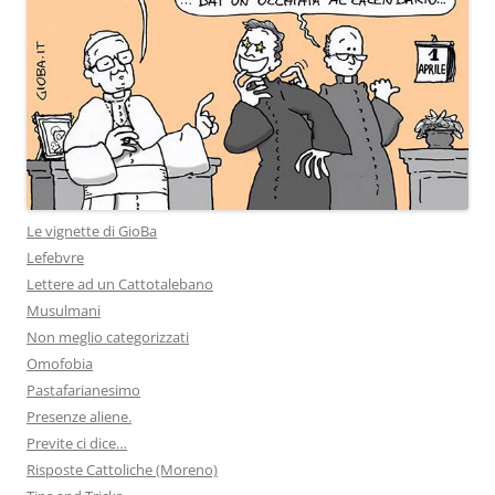
Le vignette di GioBa
Lefebvre
Lettere ad un Cattotalebano
Musulmani
Non meglio categorizzati
Omofobia
Pastafarianesimo
Presenze aliene.
Previte ci dice…
Risposte Cattoliche (Moreno)