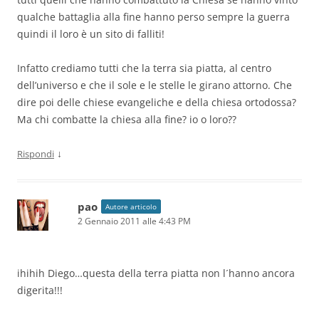
qualche battaglia alla fine hanno perso sempre la guerra
quindi il loro è un sito di falliti!
Infatto crediamo tutti che la terra sia piatta, al centro
dell’universo e che il sole e le stelle le girano attorno. Che
dire poi delle chiese evangeliche e della chiesa ortodossa?
Ma chi combatte la chiesa alla fine? io o loro??
↓
Rispondi
pao
Autore articolo
2 Gennaio 2011 alle 4:43 PM
ihihih Diego…questa della terra piatta non l´hanno ancora
digerita!!!