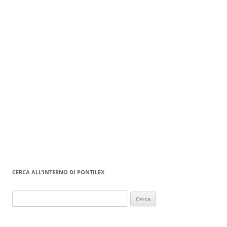
CERCA ALL’INTERNO DI PONTILEX
Ricerca
per: