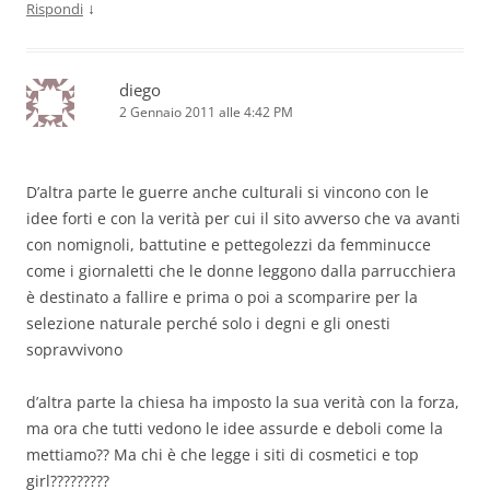
↓
Rispondi
diego
2 Gennaio 2011 alle 4:42 PM
D’altra parte le guerre anche culturali si vincono con le
idee forti e con la verità per cui il sito avverso che va avanti
con nomignoli, battutine e pettegolezzi da femminucce
come i giornaletti che le donne leggono dalla parrucchiera
è destinato a fallire e prima o poi a scomparire per la
selezione naturale perché solo i degni e gli onesti
sopravvivono
d’altra parte la chiesa ha imposto la sua verità con la forza,
ma ora che tutti vedono le idee assurde e deboli come la
mettiamo?? Ma chi è che legge i siti di cosmetici e top
girl?????????