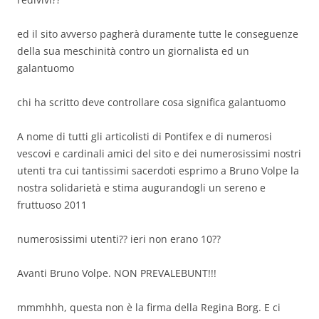
ed il sito avverso pagherà duramente tutte le conseguenze
della sua meschinità contro un giornalista ed un
galantuomo
chi ha scritto deve controllare cosa significa galantuomo
A nome di tutti gli articolisti di Pontifex e di numerosi
vescovi e cardinali amici del sito e dei numerosissimi nostri
utenti tra cui tantissimi sacerdoti esprimo a Bruno Volpe la
nostra solidarietà e stima augurandogli un sereno e
fruttuoso 2011
numerosissimi utenti?? ieri non erano 10??
Avanti Bruno Volpe. NON PREVALEBUNT!!!
mmmhhh, questa non è la firma della Regina Borg. E ci