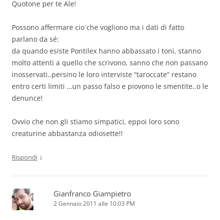
Quotone per te Ale!
Possono affermare cio´che vogliono ma i dati di fatto
parlano da sé:
da quando esiste Pontilex hanno abbassato i toni, stanno
molto attenti a quello che scrivono, sanno che non passano
inosservati..persino le loro interviste “taroccate” restano
entro certi limiti …un passo falso e piovono le smentite..o le
denunce!
Ovvio che non gli stiamo simpatici, eppoi loro sono
creaturine abbastanza odiosette!!
↓
Rispondi
Gianfranco Giampietro
2 Gennaio 2011 alle 10:03 PM