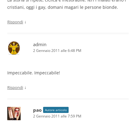
cristiani, oggi i gay, domani magari le persone bionde.
↓
Rispondi
admin
2 Gennaio 2011 alle 6:48 PM
Impeccabile. Impeccabile!
↓
Rispondi
pao
Autore articolo
2 Gennaio 2011 alle 7:59 PM