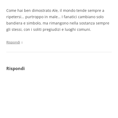
Come hai ben dimostrato Ale, il mondo tende sempre a
ripetersi… purtroppo in male… I fanatici cambiano solo
bandiera e simbolo, ma rimangono nella sostanza sempre
gli stessi, con i soliti pregiudizi e luoghi comuni.
↓
Rispondi
Rispondi