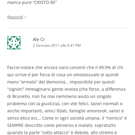
manca pure “CRISTO RE”
↓
Rispondi
Ale Cr
2 Gennaio 2011 alle 6:41 PM
Faccio notare che ancora sono convinti che il 99,9% di chi
qui scrive è per forza di cosa un omosessuale (e quindi
mano “armata” del demonio)… impossibile per questi
“signori” immaginarsi gente onesta (che forse, a differenza
di Brunello, non ha mai nemmeno avuto un singolo
problema con la giustizia), con vite felici, lavori normali o
anche importanti, amici fidati, famiglie amorevoli, valori e
senso etico ecc… Come in ogni società umana, il “nemico” è
SEMPRE descritto come perverso e malato, sopratutto
quando la parte “sotto attacco” è debole, allo stremo e