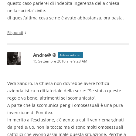
questo caso parlerei di indebita ingerenza della chiesa
nella societa’ civile.
di quest’ultima cosa se ne è avuto abbastanza. ora basta.
↓
Rispondi
Andre@ ☮
Autore articolo
15 Settembre 2010 alle 9:28 AM
Vedi Sandro, la Chiesa non dovrebbe avere l’ottica
aziendalistica o dittatoriale della serie: “Se stai a queste
regole va bene, altrimenti sei scomunicato”.
A parte che la scomunica per gli omosessuali è una pura
invenzione di Pontifex.
In merito all’esclusione, c’è gente a cui il venir emarginati
da preti & Co. non la tocca; ma ci sono molti omosessuali
cattolici che vivono assai male questa situazione. Perchè a