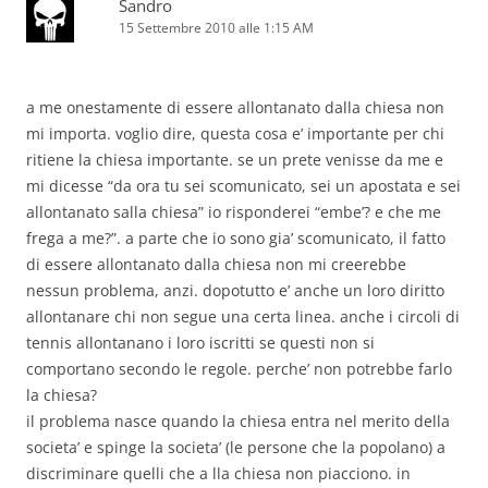
Sandro
15 Settembre 2010 alle 1:15 AM
a me onestamente di essere allontanato dalla chiesa non
mi importa. voglio dire, questa cosa e’ importante per chi
ritiene la chiesa importante. se un prete venisse da me e
mi dicesse “da ora tu sei scomunicato, sei un apostata e sei
allontanato salla chiesa” io risponderei “embe’? e che me
frega a me?”. a parte che io sono gia’ scomunicato, il fatto
di essere allontanato dalla chiesa non mi creerebbe
nessun problema, anzi. dopotutto e’ anche un loro diritto
allontanare chi non segue una certa linea. anche i circoli di
tennis allontanano i loro iscritti se questi non si
comportano secondo le regole. perche’ non potrebbe farlo
la chiesa?
il problema nasce quando la chiesa entra nel merito della
societa’ e spinge la societa’ (le persone che la popolano) a
discriminare quelli che a lla chiesa non piacciono. in