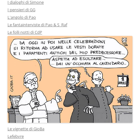
I dialoghi di Simone
I pensieri di GG
L'angolo di Pao
Le fantainterviste di Pao & S_Raf
Le folli notti di CdP
Le vignette di GioBa
Lefebvre