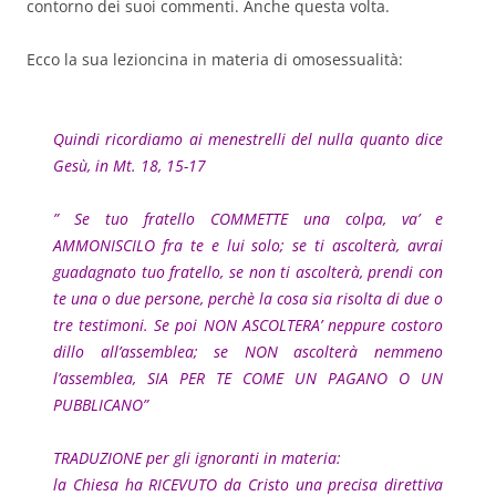
contorno dei suoi commenti. Anche questa volta.
Ecco la sua lezioncina in materia di omosessualità:
Quindi ricordiamo ai menestrelli del nulla quanto dice
Gesù, in Mt. 18, 15-17
” Se tuo fratello COMMETTE una colpa, va’ e
AMMONISCILO fra te e lui solo; se ti ascolterà, avrai
guadagnato tuo fratello, se non ti ascolterà, prendi con
te una o due persone, perchè la cosa sia risolta di due o
tre testimoni. Se poi NON ASCOLTERA’ neppure costoro
dillo all’assemblea; se NON ascolterà nemmeno
l’assemblea, SIA PER TE COME UN PAGANO O UN
PUBBLICANO”
TRADUZIONE per gli ignoranti in materia:
la Chiesa ha RICEVUTO da Cristo una precisa direttiva