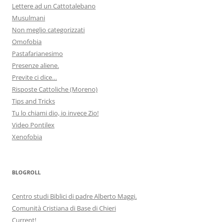
Lettere ad un Cattotalebano
Musulmani
Non meglio categorizzati
Omofobia
Pastafarianesimo
Presenze aliene.
Previte ci dice…
Risposte Cattoliche (Moreno)
Tips and Tricks
Tu lo chiami dio, io invece Zio!
Video Pontilex
Xenofobia
BLOGROLL
Centro studi Biblici di padre Alberto Maggi.
Comunità Cristiana di Base di Chieri
Current!