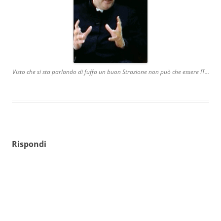
Visto che si sta parlando di fuffa un buon Strazione non può che essere IT…
Rispondi