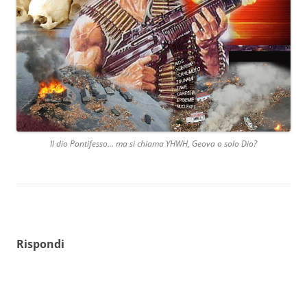
Il dio Pontifesso… ma si chiama YHWH, Geova o solo Dio?
Rispondi