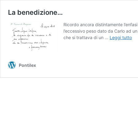
La benedizione…
Ricordo ancora distintamente l’enfas
l’eccessivo peso dato da Carlo ad un 
La
che si trattava di un …
Leggi tutto
be
Pontilex