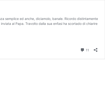
anza semplice ed anche, diciamolo, banale. Ricordo distintamente
nviata al Papa. Travolto dalla sua enfasi ha scortado di chiarire
Commenti
11