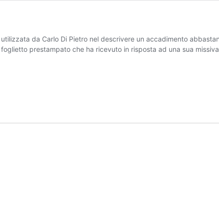
i utilizzata da Carlo Di Pietro nel descrivere un accadimento abbast
foglietto prestampato che ha ricevuto in risposta ad una sua missiva i
nedizione…