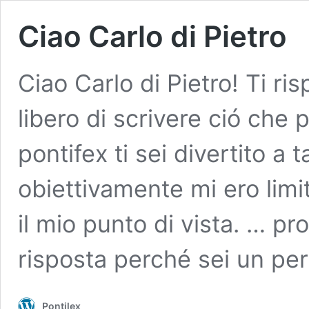
Ciao Carlo di Pietro
Ciao Carlo di Pietro! Ti ri
libero di scrivere ció ch
pontifex ti sei divertito a
obiettivamente mi ero limi
il mio punto di vista. … p
risposta perché sei un pe
Pontilex